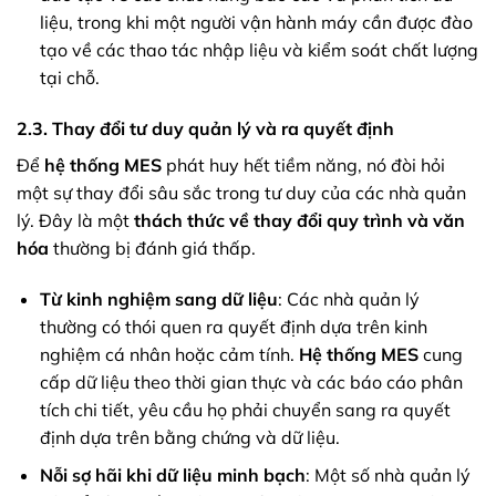
liệu, trong khi một người vận hành máy cần được đào
tạo về các thao tác nhập liệu và kiểm soát chất lượng
tại chỗ.
2.3. Thay đổi tư duy quản lý và ra quyết định
Để
hệ thống MES
phát huy hết tiềm năng, nó đòi hỏi
một sự thay đổi sâu sắc trong tư duy của các nhà quản
lý. Đây là một
thách thức về thay đổi quy trình và văn
hóa
thường bị đánh giá thấp.
Từ kinh nghiệm sang dữ liệu
: Các nhà quản lý
thường có thói quen ra quyết định dựa trên kinh
nghiệm cá nhân hoặc cảm tính.
Hệ thống MES
cung
cấp dữ liệu theo thời gian thực và các báo cáo phân
tích chi tiết, yêu cầu họ phải chuyển sang ra quyết
định dựa trên bằng chứng và dữ liệu.
Nỗi sợ hãi khi dữ liệu minh bạch
: Một số nhà quản lý