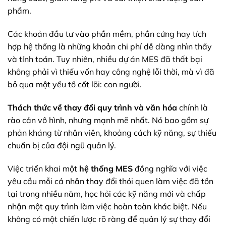
phẩm.
Các khoản đầu tư vào phần mềm, phần cứng hay tích
hợp hệ thống là những khoản chi phí dễ dàng nhìn thấy
và tính toán. Tuy nhiên, nhiều dự án MES đã thất bại
không phải vì thiếu vốn hay công nghệ lỗi thời, mà vì đã
bỏ qua một yếu tố cốt lõi: con người.
Thách thức về thay đổi quy trình và văn hóa
chính là
rào cản vô hình, nhưng mạnh mẽ nhất. Nó bao gồm sự
phản kháng từ nhân viên, khoảng cách kỹ năng, sự thiếu
chuẩn bị của đội ngũ quản lý.
Việc triển khai một
hệ thống MES
đồng nghĩa với việc
yêu cầu mỗi cá nhân thay đổi thói quen làm việc đã tồn
tại trong nhiều năm, học hỏi các kỹ năng mới và chấp
nhận một quy trình làm việc hoàn toàn khác biệt. Nếu
không có một chiến lược rõ ràng để quản lý sự thay đổi