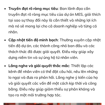
Truyền đạt rõ ràng mục tiêu
: Ban lãnh đạo cần
truyền đạt rõ ràng mục tiêu của dự án MES, giải thích
tại sao sự thay đổi này là cần thiết và những lợi ích
mà nó sẽ mang lại cho cả doanh nghiệp và từng cá
nhân.
Cập nhật tiến độ minh bạch
: Thường xuyên cập nhật
tiến độ dự án, các thành công nhỏ ban đầu và các
thách thức đã được giải quyết. Điều này giúp xây
dựng niềm tin và sự ủng hộ từ nhân viên.
Lắng nghe và giải quyết thắc mắc
: Thiết lập các
kênh để nhân viên có thể đặt câu hỏi, nêu lên những
lo ngại và đưa ra phản hồi. Lắng nghe ý kiến của họ
và giải quyết các vấn đề một cách kịp thời và công
bằng. Điều này giúp giảm thiểu sự phản kháng và
tạo ra một môi trường hợp tác.