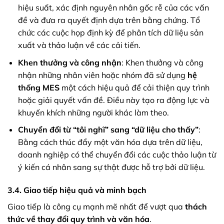
hiệu suất, xác định nguyên nhân gốc rễ của các vấn
đề và đưa ra quyết định dựa trên bằng chứng. Tổ
chức các cuộc họp định kỳ để phân tích dữ liệu sản
xuất và thảo luận về các cải tiến.
Khen thưởng và công nhận
: Khen thưởng và công
nhận những nhân viên hoặc nhóm đã sử dụng
hệ
thống MES
một cách hiệu quả để cải thiện quy trình
hoặc giải quyết vấn đề. Điều này tạo ra động lực và
khuyến khích những người khác làm theo.
Chuyển đổi từ “tôi nghĩ” sang “dữ liệu cho thấy”
:
Bằng cách thúc đẩy một văn hóa dựa trên dữ liệu,
doanh nghiệp có thể chuyển đổi các cuộc thảo luận từ
ý kiến cá nhân sang sự thật được hỗ trợ bởi dữ liệu.
3.4. Giao tiếp hiệu quả và minh bạch
Giao tiếp là công cụ mạnh mẽ nhất để vượt qua
thách
thức về thay đổi quy trình và văn hóa
.