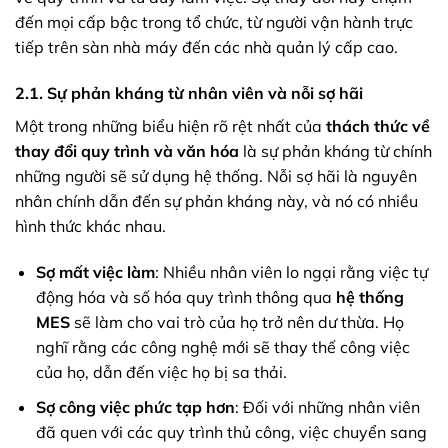
đến mọi cấp bậc trong tổ chức, từ người vận hành trực
tiếp trên sàn nhà máy đến các nhà quản lý cấp cao.
2.1. Sự phản kháng từ nhân viên và nỗi sợ hãi
Một trong những biểu hiện rõ rệt nhất của
thách thức về
thay đổi quy trình và văn hóa
là sự phản kháng từ chính
những người sẽ sử dụng hệ thống. Nỗi sợ hãi là nguyên
nhân chính dẫn đến sự phản kháng này, và nó có nhiều
hình thức khác nhau.
Sợ mất việc làm
: Nhiều nhân viên lo ngại rằng việc tự
động hóa và số hóa quy trình thông qua
hệ thống
MES
sẽ làm cho vai trò của họ trở nên dư thừa. Họ
nghĩ rằng các công nghệ mới sẽ thay thế công việc
của họ, dẫn đến việc họ bị sa thải.
Sợ công việc phức tạp hơn
: Đối với những nhân viên
đã quen với các quy trình thủ công, việc chuyển sang