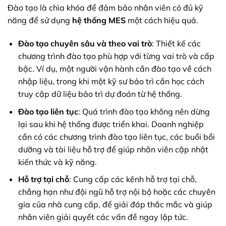
Đào tạo là chìa khóa để đảm bảo nhân viên có đủ kỹ
năng để sử dụng
hệ thống MES
một cách hiệu quả.
Đào tạo chuyên sâu và theo vai trò
: Thiết kế các
chương trình đào tạo phù hợp với từng vai trò và cấp
bậc. Ví dụ, một người vận hành cần đào tạo về cách
nhập liệu, trong khi một kỹ sư bảo trì cần học cách
truy cập dữ liệu bảo trì dự đoán từ hệ thống.
Đào tạo liên tục
: Quá trình đào tạo không nên dừng
lại sau khi hệ thống được triển khai. Doanh nghiệp
cần có các chương trình đào tạo liên tục, các buổi bồi
dưỡng và tài liệu hỗ trợ để giúp nhân viên cập nhật
kiến thức và kỹ năng.
Hỗ trợ tại chỗ
: Cung cấp các kênh hỗ trợ tại chỗ,
chẳng hạn như đội ngũ hỗ trợ nội bộ hoặc các chuyên
gia của nhà cung cấp, để giải đáp thắc mắc và giúp
nhân viên giải quyết các vấn đề ngay lập tức.