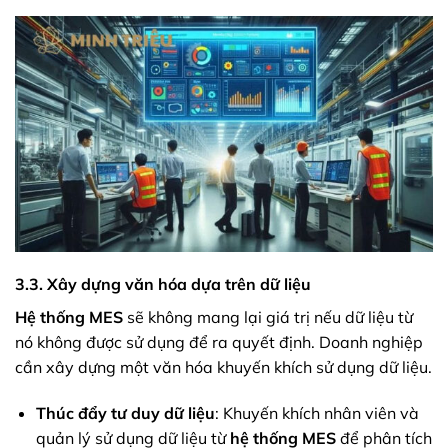
3.3. Xây dựng văn hóa dựa trên dữ liệu
Hệ thống MES
sẽ không mang lại giá trị nếu dữ liệu từ
nó không được sử dụng để ra quyết định. Doanh nghiệp
cần xây dựng một văn hóa khuyến khích sử dụng dữ liệu.
Thúc đẩy tư duy dữ liệu
: Khuyến khích nhân viên và
quản lý sử dụng dữ liệu từ
hệ thống MES
để phân tích