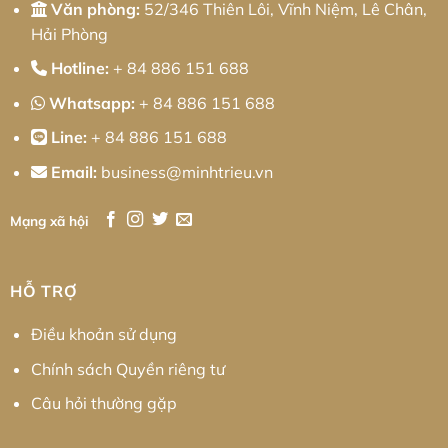
Văn phòng:
52/346 Thiên Lôi, Vĩnh Niệm, Lê Chân,
Hải Phòng
Hotline:
+ 84 886 151 688
Whatsapp:
+ 84 886 151 688
Line:
+ 84 886 151 688
Email:
business@minhtrieu.vn
Mạng xã hội
HỖ TRỢ
Điều khoản sử dụng
Chính sách Quyền riêng tư
Câu hỏi thường gặp