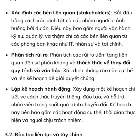
Xác định các bên liên quan (stakeholders)
: Bắt đầu
bằng cách xác định tất cả các nhóm người bị ảnh
hưởng bởi dự án. Điều này bao gồm người vận hành,
kỹ sư, quản lý, và thậm chí cả các bên liên quan từ
các phòng ban khác như IT, nhân sự và tài chính.
Phân tích rủi ro
: Phân tích các rủi ro tiềm tàng liên
quan đến sự phản kháng và
thách thức về thay đổi
quy trình và văn hóa
. Xác định những rào cản cụ thể
và lên kế hoạch để giải quyết chúng.
Lập kế hoạch hành động
: Xây dựng một kế hoạch chi
tiết về cách thức truyền thông, đào tạo, và hỗ trợ
nhân viên trong suốt quá trình chuyển đổi. Kế hoạch
này nên bao gồm các hoạt động cụ thể, thời gian thực
hiện và người chịu trách nhiệm.
3.2. Đào tạo liên tục và tùy chỉnh