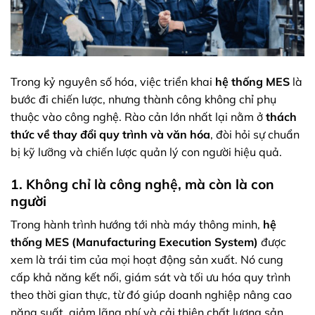
Trong kỷ nguyên số hóa, việc triển khai
hệ thống MES
là
bước đi chiến lược, nhưng thành công không chỉ phụ
thuộc vào công nghệ. Rào cản lớn nhất lại nằm ở
thách
thức về thay đổi quy trình và văn hóa
, đòi hỏi sự chuẩn
bị kỹ lưỡng và chiến lược quản lý con người hiệu quả.
1. Không chỉ là công nghệ, mà còn là con
người
Trong hành trình hướng tới nhà máy thông minh,
hệ
thống MES (Manufacturing Execution System)
được
xem là trái tim của mọi hoạt động sản xuất. Nó cung
cấp khả năng kết nối, giám sát và tối ưu hóa quy trình
theo thời gian thực, từ đó giúp doanh nghiệp nâng cao
năng suất, giảm lãng phí và cải thiện chất lượng sản