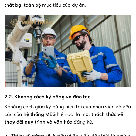
thất bại toàn bộ mục tiêu của dự án.
2.2. Khoảng cách kỹ năng và đào tạo
Khoảng cách giữa kỹ năng hiện tại của nhân viên và yêu
cầu của
hệ thống MES
hiện đại là một
thách thức về
thay đổi quy trình và văn hóa
đáng kể.
Thiếu kỹ năng số
: Nhiều nhân viên, đặc biệt là những