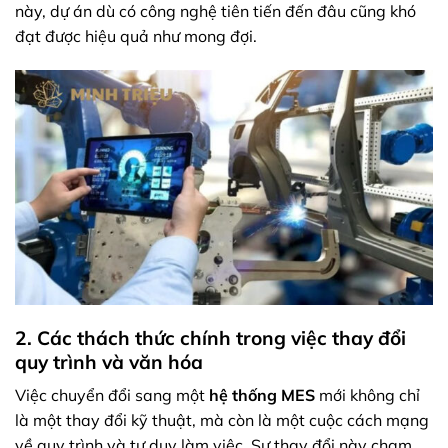
này, dự án dù có công nghệ tiên tiến đến đâu cũng khó
đạt được hiệu quả như mong đợi.
2. Các thách thức chính trong việc thay đổi
quy trình và văn hóa
Việc chuyển đổi sang một
hệ thống MES
mới không chỉ
là một thay đổi kỹ thuật, mà còn là một cuộc cách mạng
về quy trình và tư duy làm việc. Sự thay đổi này chạm