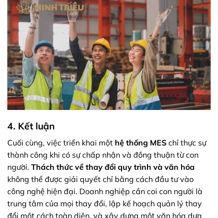
4. Kết luận
Cuối cùng, việc triển khai một
hệ thống MES
chỉ thực sự
thành công khi có sự chấp nhận và đồng thuận từ con
người.
Thách thức về thay đổi quy trình và văn hóa
không thể được giải quyết chỉ bằng cách đầu tư vào
công nghệ hiện đại. Doanh nghiệp cần coi con người là
trung tâm của mọi thay đổi, lập kế hoạch quản lý thay
đổi một cách toàn diện, và xây dựng một văn hóa dựa