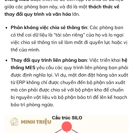
giữa các phòng ban này, và đó là một
thách thức về
thay đổi quy trình và văn hóa
lớn.
Phản kháng việc chia sẻ thông tin
: Các phòng ban
có thể coi dữ liệu là “tài sản riêng” của họ và lo ngại
việc chia sẻ thông tin sẽ làm mất đi quyền lực hoặc vị
thế của mình.
Thay đổi quy trình liên phòng ban
: Việc triển khai
hệ
thống MES
yêu cầu các quy trình liên phòng ban phải
được định nghĩa lại. Ví dụ, một đơn đặt hàng sản xuất
từ ERP không chỉ được chuyển đến bộ phận sản xuất
mà còn phải được chia sẻ với bộ phận kho để chuẩn
bị nguyên vật liệu và bộ phận bảo trì để lên kế hoạch
bảo trì phòng ngừa.