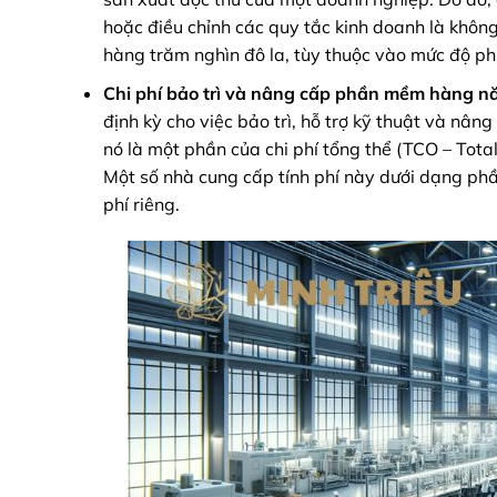
hoặc điều chỉnh các quy tắc kinh doanh là không 
hàng trăm nghìn đô la, tùy thuộc vào mức độ ph
Chi phí bảo trì và nâng cấp phần mềm hàng 
định kỳ cho việc bảo trì, hỗ trợ kỹ thuật và n
nó là một phần của chi phí tổng thể (TCO – Tot
Một số nhà cung cấp tính phí này dưới dạng phần
phí riêng.