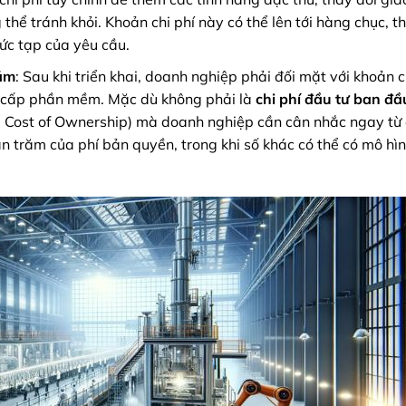
thể tránh khỏi. Khoản chi phí này có thể lên tới hàng chục, t
ức tạp của yêu cầu.
năm
: Sau khi triển khai, doanh nghiệp phải đối mặt với khoản c
âng cấp phần mềm. Mặc dù không phải là
chi phí đầu tư ban đầ
al Cost of Ownership) mà doanh nghiệp cần cân nhắc ngay từ
 trăm của phí bản quyền, trong khi số khác có thể có mô hìn