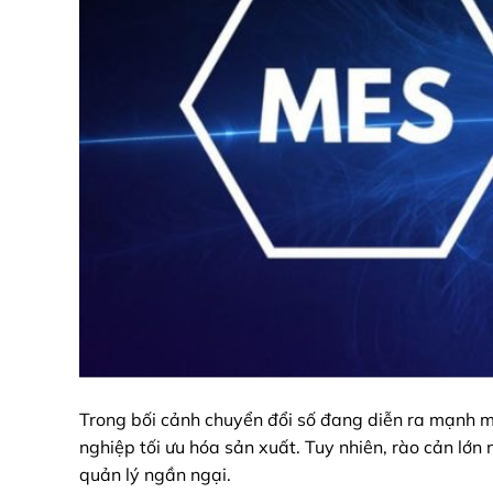
Trong bối cảnh chuyển đổi số đang diễn ra mạnh 
nghiệp tối ưu hóa sản xuất. Tuy nhiên, rào cản lớn
quản lý ngần ngại.