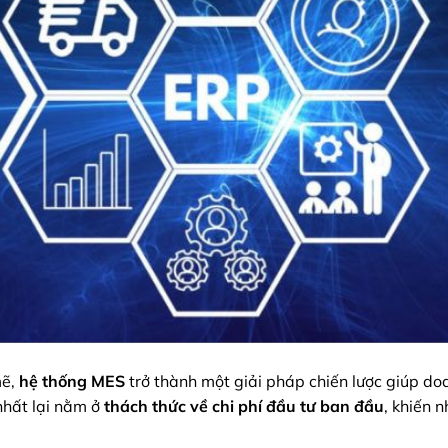
mẽ,
hệ thống MES
trở thành một giải pháp chiến lược giúp do
 nhất lại nằm ở
thách thức về chi phí đầu tư ban đầu
, khiến 