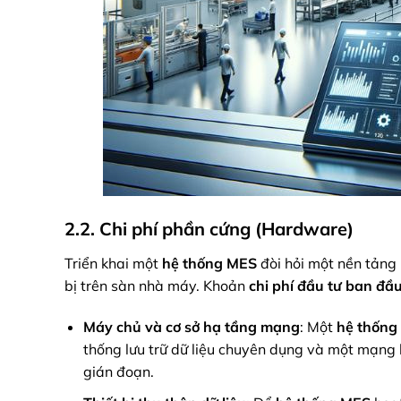
2.2. Chi phí phần cứng (Hardware)
Triển khai một
hệ thống MES
đòi hỏi một nền tảng p
bị trên sàn nhà máy. Khoản
chi phí đầu tư ban đầ
Máy chủ và cơ sở hạ tầng mạng
: Một
hệ thống
thống lưu trữ dữ liệu chuyên dụng và một mạng l
gián đoạn.