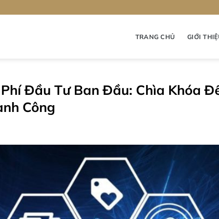
TRANG CHỦ
GIỚI THI
 Phí Đầu Tư Ban Đầu: Chìa Khóa Đ
ành Công