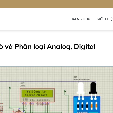
TRANG CHỦ
GIỚI THI
ò và Phân loại Analog, Digital