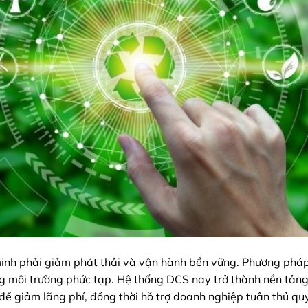
 minh phải giảm phát thải và vận hành bền vững. Phương phá
g môi trường phức tạp. Hệ thống DCS nay trở thành nền tảng
 để giảm lãng phí, đồng thời hỗ trợ doanh nghiệp tuân thủ qu