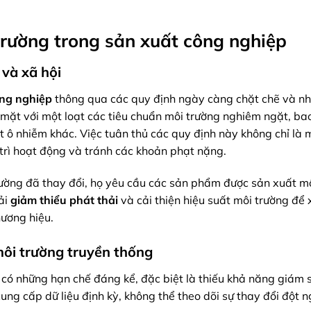
trường trong sản xuất công nghiệp
 và xã hội
ông nghiệp
thông qua các quy định ngày càng chặt chẽ và n
 mặt với một loạt các tiêu chuẩn môi trường nghiêm ngặt, b
ất ô nhiễm khác. Việc tuân thủ các quy định này không chỉ là 
trì hoạt động và tránh các khoản phạt nặng.
trường đã thay đổi, họ yêu cầu các sản phẩm được sản xuất m
ải
giảm thiểu phát thải
và cải thiện hiệu suất môi trường để
hương hiệu.
môi trường truyền thống
có những hạn chế đáng kể, đặc biệt là thiếu khả năng giám 
cung cấp dữ liệu định kỳ, không thể theo dõi sự thay đổi đột 