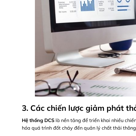
3. Các chiến lược giảm phát t
Hệ thống DCS
là nền tảng để triển khai nhiều chiế
hóa quá trình đốt cháy đến quản lý chất thải thông