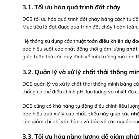
3.1. Tối ưu hóa quá trình đốt cháy
DCS tối ưu hóa quá trình đốt cháy bằng cách tự động
Mục tiêu là đạt được quá trình đốt cháy hoàn toàn,
Hệ thống sử dụng các thuật toán
điều khiển dự đ
bảo hiệu suất cao nhất đồng thời giảm lượng
phát 
giúp tuân thủ các quy định về môi trường mà còn
t
3.2. Quản lý và xử lý chất thải thông mi
DCS quản lý và xử lý chất thải thông minh bằng cá
thống có thể điều chỉnh pH, lưu lượng và nhiệt độ c
DCS cũng có khả năng tự động điều chỉnh liều lượng
bảo hiệu quả xử lý cao nhất. Điều này giúp các
nh
còn giảm chi phí vận hành và bảo vệ các nguồn nướ
3.3. Tối ưu hóa năng lượng để giảm phát