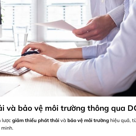
hải và bảo vệ môi trường thông qua 
n lược
giảm thiểu phát thải
và
bảo vệ môi trường
hiệu quả, từ
 minh.