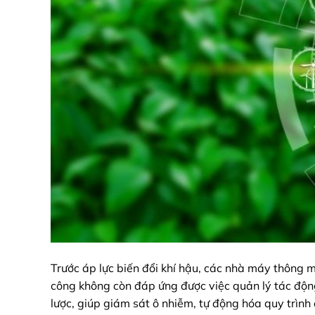
Trước áp lực biến đổi khí hậu, các nhà máy thông
công không còn đáp ứng được việc quản lý tác độn
lược, giúp giám sát ô nhiễm, tự động hóa quy trình