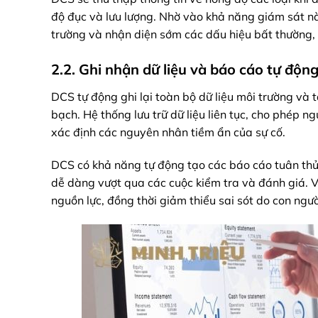
độ đục và lưu lượng. Nhờ vào khả năng giám sát nà
trường và nhận diện sớm các dấu hiệu bất thường, 
2.2. Ghi nhận dữ liệu và báo cáo tự độn
DCS tự động ghi lại toàn bộ dữ liệu môi trường và 
bạch. Hệ thống lưu trữ dữ liệu liên tục, cho phép n
xác định các nguyên nhân tiềm ẩn của sự cố.
DCS có khả năng tự động tạo các báo cáo tuân thủ
dễ dàng vượt qua các cuộc kiểm tra và đánh giá. V
nguồn lực, đồng thời giảm thiểu sai sót do con ngườ