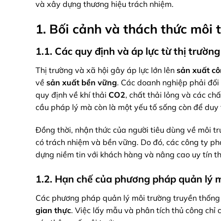
và xây dựng thương hiệu trách nhiệm.
1. Bối cảnh và thách thức môi 
1.1. Các quy định và áp lực từ thị trường
Thị trường và xã hội gây áp lực lớn lên
sản xuất c
về
sản xuất bền vững
. Các doanh nghiệp phải đối
quy định về khí thải
CO2
, chất thải lỏng và các ch
cầu pháp lý mà còn là một yếu tố sống còn để duy 
Đồng thời, nhận thức của người tiêu dùng về môi 
có trách nhiệm và bền vững. Do đó, các công ty ph
dựng niềm tin với khách hàng và nâng cao uy tín t
1.2. Hạn chế của phương pháp quản lý 
Các phương pháp quản lý môi trường truyền thống 
gian thực
. Việc lấy mẫu và phân tích thủ công chỉ 