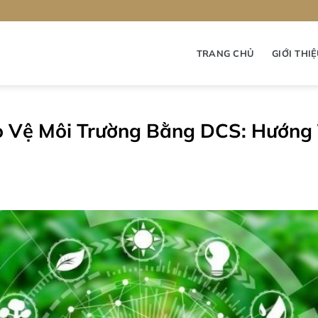
TRANG CHỦ
GIỚI THI
o Vệ Môi Trường Bằng DCS: Hướng 