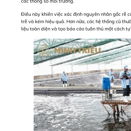
các thông số môi trường.
Điều này khiến việc xác định nguyên nhân gốc rễ củ
trễ và kém hiệu quả. Hơn nữa, các hệ thống cũ thư
liệu toàn diện và tạo báo cáo tuân thủ một cách tự