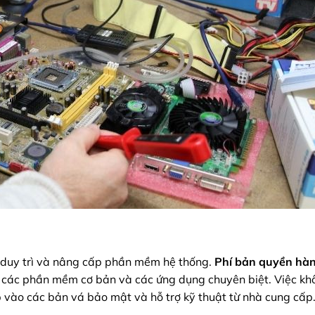
 duy trì và nâng cấp phần mềm hệ thống.
Phí bản quyền hà
 các phần mềm cơ bản và các ứng dụng chuyên biệt. Việc kh
vào các bản vá bảo mật và hỗ trợ kỹ thuật từ nhà cung cấp