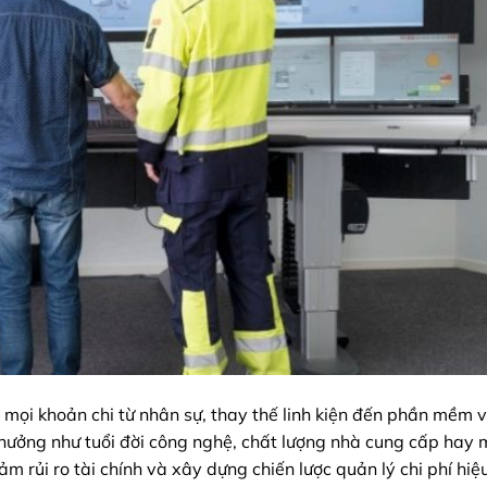
mọi khoản chi từ nhân sự, thay thế linh kiện đến phần mềm 
 hưởng như tuổi đời công nghệ, chất lượng nhà cung cấp hay 
m rủi ro tài chính và xây dựng chiến lược quản lý chi phí hiệ