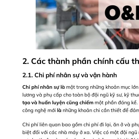
2. Các thành phần chính cấu th
2.1. Chi phí nhân sự và vận hành
Chi phí nhân sự
là
một trong những khoản mục lớn 
lương và phụ cấp cho toàn bộ đội ngũ kỹ sư, kỹ thu
tạo và huấn luyện
cũng chiếm
một phần đáng kể. 
công nghệ mới
là
những khoản chi cần thiết để đảm
Chi phí liên quan bao gồm chi phí đi lại, ăn ở và ph
biệt đối với các nhà máy ở xa. Việc có một đội ng