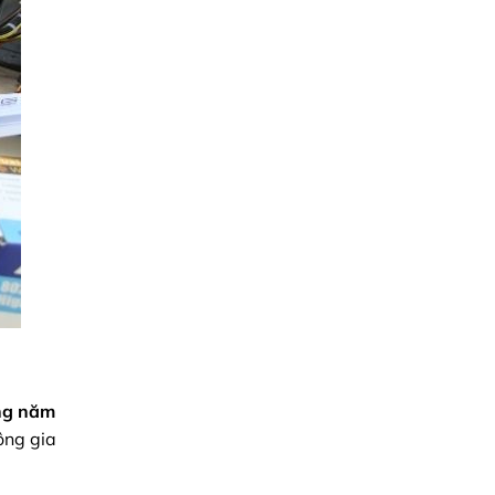
ng năm
ông gia
.