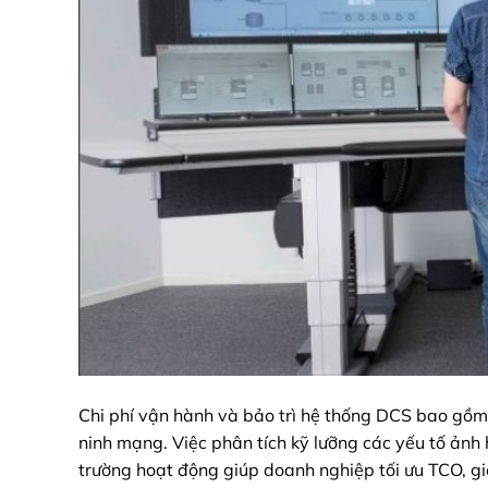
Chi phí vận hành và bảo trì hệ thống DCS bao gồm 
ninh mạng. Việc phân tích kỹ lưỡng các yếu tố ảnh
trường hoạt động giúp doanh nghiệp tối ưu TCO, giả