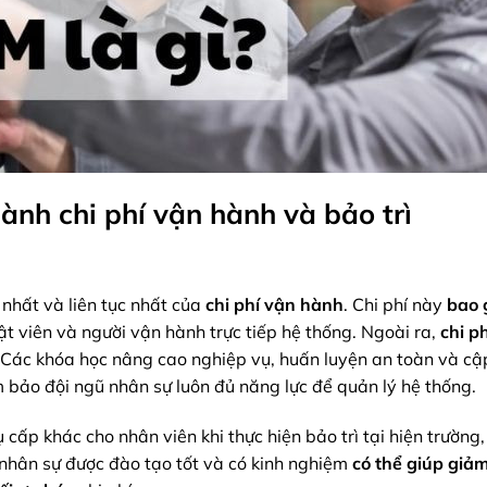
ành chi phí vận hành và bảo trì
nhất và liên tục nhất của
chi phí vận hành
. Chi phí này
bao
ật viên và người vận hành trực tiếp hệ thống. Ngoài ra,
chi p
Các khóa học nâng cao nghiệp vụ, huấn luyện an toàn và cậ
 bảo đội ngũ nhân sự luôn đủ năng lực để quản lý hệ thống.
ụ cấp khác cho nhân viên khi thực hiện bảo trì tại hiện trường
ũ nhân sự được đào tạo tốt và có kinh nghiệm
có thể giúp
giảm