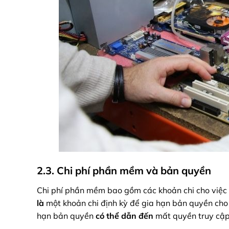
2.3. Chi phí phần mềm và bản quyền
Chi phí phần mềm bao gồm các khoản chi cho việc
là
một khoản chi định kỳ để gia hạn bản quyền cho
hạn bản quyền
có thể dẫn đến
mất quyền truy cập 