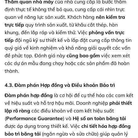
Thăm quan nhà máy
của nhà cung cấp là bước thẩm
định thực tế không thể bỏ qua, cung cấp cái nhìn trực
quan về năng lực sản xuất. Khách hàng
nên kiểm tra
trực tiếp
quy trình sản xuất, từ khâu cắt thép, hàn
khung, đến lắp ráp và kiểm thử. Việc
phỏng vấn trực
tiếp
đội ngũ kỹ sư thiết kế và lắp đặt cung cấp thông tin
quý giá về kinh nghiệm và khả năng giải quyết các vấn
đề phức tạp. Đánh giá này
cũng bao gồm
việc xem xét
các dự án mẫu đang chạy hoặc các sản phẩm đã hoàn
thành.
4.3. Đàm phán Hợp đồng và Điều khoản Bảo trì
Đàm phán hợp đồng
là cơ hội để cụ thể hóa các cam kết
về hiệu suất và hỗ trợ hậu mãi. Doanh nghiệp
phải thiết
lập rõ ràng
các điều khoản về cam kết hiệu suất
(
Performance Guarantee
) và
Hệ số an toàn băng tải
được áp dụng trong thiết kế. Việc
chi tiết hóa
hợp đồng
bảo trì băng tải
(ngăn ngừa và sửa chữa) giúp quản lý