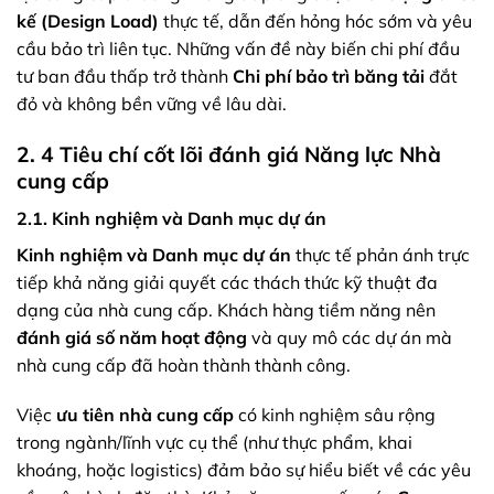
kế (Design Load)
thực tế, dẫn đến hỏng hóc sớm và yêu
cầu bảo trì liên tục. Những vấn đề này biến chi phí đầu
tư ban đầu thấp trở thành
Chi phí bảo trì băng tải
đắt
đỏ và không bền vững về lâu dài.
2. 4 Tiêu chí cốt lõi đánh giá Năng lực Nhà
cung cấp
2.1. Kinh nghiệm và Danh mục dự án
Kinh nghiệm và Danh mục dự án
thực tế phản ánh trực
tiếp khả năng giải quyết các thách thức kỹ thuật đa
dạng của nhà cung cấp. Khách hàng tiềm năng nên
đánh giá số năm hoạt động
và quy mô các dự án mà
nhà cung cấp đã hoàn thành thành công.
Việc
ưu tiên nhà cung cấp
có kinh nghiệm sâu rộng
trong ngành/lĩnh vực cụ thể (như thực phẩm, khai
khoáng, hoặc logistics) đảm bảo sự hiểu biết về các yêu