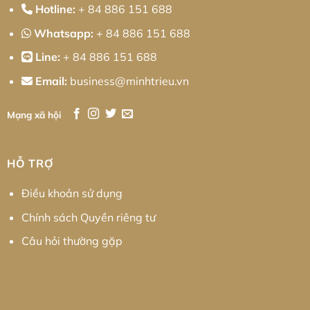
Hotline:
+ 84 886 151 688
Whatsapp:
+ 84 886 151 688
Line:
+ 84 886 151 688
Email:
business@minhtrieu.vn
Mạng xã hội
HỖ TRỢ
Điều khoản sử dụng
Chính sách Quyền riêng tư
Câu hỏi thường gặp