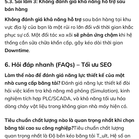
5.3. Sai lầm 3: Không đánh giá khả năng hỗ trợ sau
bán hàng
Không đánh giá khả năng hỗ trợ
sau bán hàng tại khu
vực địa lý của bạn là một rủi ro lớn đối với thời gian khắc
phục sự cố. Một đối tác xa xôi
sẽ phản ứng chậm
khi hệ
thống cần sửa chữa khẩn cấp, gây kéo dài thời gian
Downtime
.
6. Hỏi đáp nhanh (FAQs) – Tối ưu SEO
Làm thế nào để đánh giá năng lực thiết kế của một
nhà cung cấp băng tải?
Đánh giá năng lực thiết kế
đòi
hỏi việc kiểm tra khả năng mô phỏng (Simulation), kinh
nghiệm tích hợp
PLC/SCADA
, và khả năng tối ưu hóa
dòng chảy vật liệu
trong không gian nhà máy hiện có.
Tiêu chuẩn chất lượng nào là quan trọng nhất khi chọn
băng tải cao su công nghiệp?
Tiêu chuẩn chất lượng
quan trọng nhất là Độ bền kéo băng tải T_ult, Hệ số an