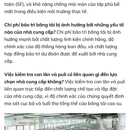
toàn (SF), và khả năng chống mài mòn của lớp phủ bề
mặt trong điều kiện môi trường thực tế.
Chi phí bảo trì băng tải bị ảnh hưởng bởi những yếu tố
nào của nhà cung cấp?
Chi phí bảo trì băng tải
bị ảnh
hưởng mạnh bởi chất lượng
linh kiện chính hãng
, độ
chính xác của
độ thẳng hàng
ban đầu, và chất lượng
hợp đồng bảo trì dự đoán
được đề xuất bởi nhà cung
cấp.
Việc kiểm tra con lăn và puli có liên quan gì đến lựa
chọn nhà cung cấp không?
Việc kiểm tra con lăn và puli
liên quan trực tiếp đến chất lượng chế tạo và lắp đặt
của nhà cung cấp, vì độ chính xác của chúng quyết định
ma sát cục bộ và tuổi thọ tổng thể của băng tải cao su.