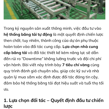
Trong kỷ nguyên sản xuất thông minh, việc đầu tư vào
hệ thống băng tải tự động
là một quyết định chiến lược
then chốt; tuy nhiên, thành công của dự án phụ thuộc
hoàn toàn vào đối tác cung cấp.
Lựa chọn nhà cung
cấp băng tải
và đối tác thiết kế kém năng lực sẽ dẫn
đến rủi ro “Downtime” không lường trước và đội chi phí
vận hành. Bài viết này trình bày
7 tiêu chí vàng
cùng
quy trình đánh giá chuyên sâu, giúp các kỹ sư và nhà
quản lý mua sắm xác định được đối tác đáng tin cậy,
đảm bảo hệ thống băng tải đạt hiệu suất và tuổi thọ tối
ưu.
1. Lựa chọn đối tác – Quyết định đầu tư chiến
lược