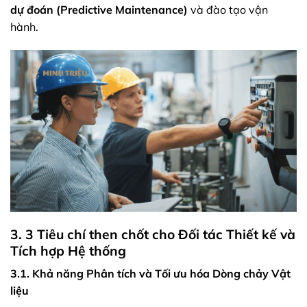
dự đoán (Predictive Maintenance)
và đào tạo vận
hành.
3. 3 Tiêu chí then chốt cho Đối tác Thiết kế và
Tích hợp Hệ thống
3.1. Khả năng Phân tích và Tối ưu hóa Dòng chảy Vật
liệu