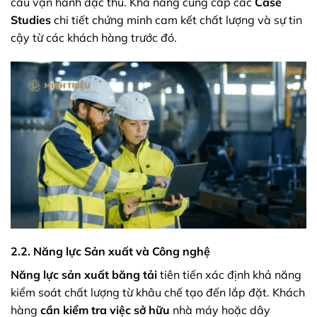
cầu vận hành đặc thù. Khả năng cung cấp các
Case
Studies
chi tiết chứng minh cam kết chất lượng và sự tin
cậy từ các khách hàng trước đó.
2.2. Năng lực Sản xuất và Công nghệ
Năng lực sản xuất băng tải
tiên tiến xác định khả năng
kiểm soát chất lượng từ khâu chế tạo đến lắp đặt. Khách
hàng
cần kiểm tra việc sở hữu
nhà máy hoặc dây