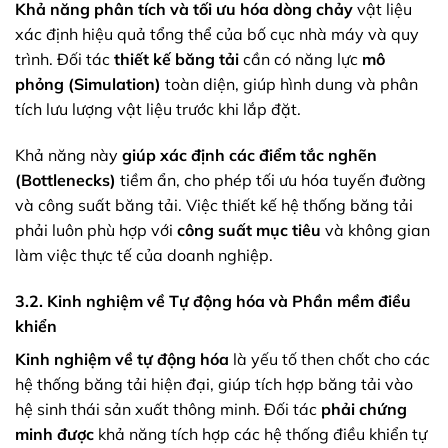
Khả năng phân tích và tối ưu hóa dòng chảy
vật liệu
xác định hiệu quả tổng thể của bố cục nhà máy và quy
trình. Đối tác
thiết kế băng tải
cần có năng lực
mô
phỏng (Simulation)
toàn diện, giúp hình dung và phân
tích lưu lượng vật liệu trước khi lắp đặt.
Khả năng này
giúp xác định các điểm tắc nghẽn
(Bottlenecks)
tiềm ẩn, cho phép tối ưu hóa tuyến đường
và công suất băng tải. Việc thiết kế hệ thống băng tải
phải luôn phù hợp với
công suất mục tiêu
và không gian
làm việc thực tế của doanh nghiệp.
3.2. Kinh nghiệm về Tự động hóa và Phần mềm điều
khiển
Kinh nghiệm về tự động hóa
là yếu tố then chốt cho các
hệ thống băng tải hiện đại, giúp tích hợp băng tải vào
hệ sinh thái sản xuất thông minh. Đối tác
phải chứng
minh được
khả năng tích hợp các hệ thống điều khiển tự