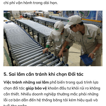
chi phí vận hành trong dài hạn.
5. Sai lầm cần tránh khi chọn Đối tác
Việc tránh những sai lầm
phổ biến trong quá trình lựa
chọn đối tác
giúp bảo vệ
khoản đầu tư khỏi rủi ro không
cần thiết. Nhiều doanh nghiệp thường mắc phải những
lỗi cơ bản dẫn đến hệ thống băng tải kém hiệu quả và
tuổi thọ ngắn.