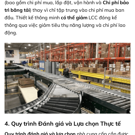
(bao gồm chi phí mua, lắp đặt, vận hành và
Chi phí bảo
trì băng tải
) thay vì chỉ tập trung vào chi phí mua ban
đầu. Thiết kế thông minh
có thể giảm
LCC đáng kể
thông qua việc giảm tiêu thụ năng lượng và chi phí lao
động.
4. Quy trình Đánh giá và Lựa chọn Thực tế
Quy trình đánh giá và lựa chọn
nhà cung cấp cần được