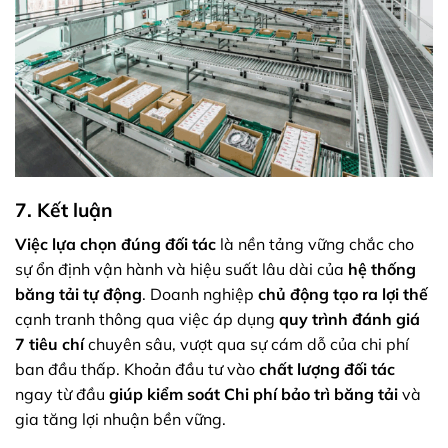
7. Kết luận
Việc lựa chọn đúng đối tác
là nền tảng vững chắc cho
sự ổn định vận hành và hiệu suất lâu dài của
hệ thống
băng tải tự động
. Doanh nghiệp
chủ động tạo ra lợi thế
cạnh tranh thông qua việc áp dụng
quy trình đánh giá
7 tiêu chí
chuyên sâu, vượt qua sự cám dỗ của chi phí
ban đầu thấp. Khoản đầu tư vào
chất lượng đối tác
ngay từ đầu
giúp kiểm soát
Chi phí bảo trì băng tải
và
gia tăng lợi nhuận bền vững.