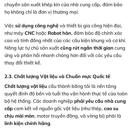
chuyền sản xuất khép kín của nhà cung cấp, đảm bảo
họ không chỉ là đơn vị thương mại.
Việc
sử dụng công nghệ
và thiết bị gia công hiện đại,
như máy
CNC
hoặc
Robot hàn
, đảm bảo độ chính xác
cao và tính đồng nhất của các cấu kiện khung và cơ khí.
Năng lực tự chủ sản xuất
cũng rút ngắn thời gian
cung
ứng và phản hồi nhanh chóng hơn đối với các yêu cầu
thay đổi thiết kế.
2.3. Chất lượng Vật liệu và Chuẩn mực Quốc tế
Chất lượng vật liệu
cấu thành băng tải là nền tảng
quyết định độ bền và tuổi thọ vận hành thực tế của toàn
bộ hệ thống. Các doanh nghiệp
phải yêu cầu nhà cung
cấp
cam kết về nguồn gốc vật liệu (như thép,
cao su
chịu mài mòn
, motor truyền động, và vòng bi) phải là
linh kiện chính hãng
.