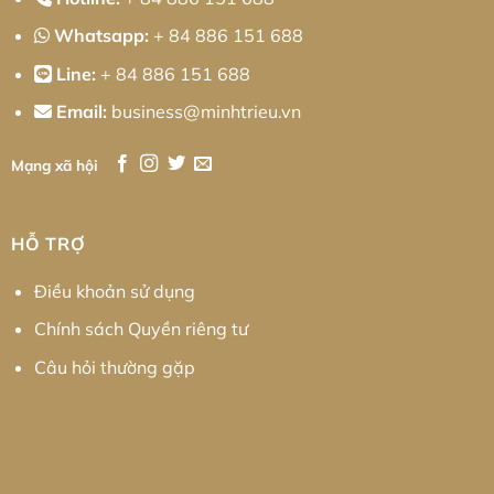
Whatsapp:
+ 84 886 151 688
Line:
+ 84 886 151 688
Email:
business@minhtrieu.vn
Mạng xã hội
HỖ TRỢ
Điều khoản sử dụng
Chính sách Quyền riêng tư
Câu hỏi thường gặp