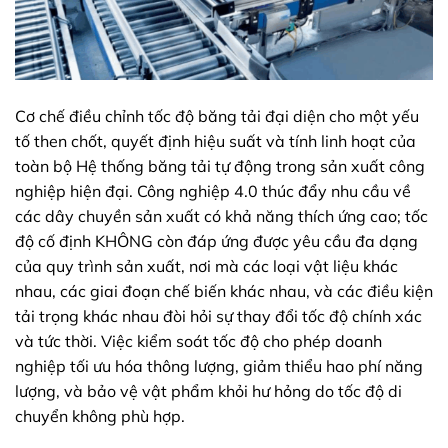
Cơ chế điều chỉnh tốc độ băng tải đại diện cho một yếu
tố then chốt, quyết định hiệu suất và tính linh hoạt của
toàn bộ Hệ thống băng tải tự động trong sản xuất công
nghiệp hiện đại. Công nghiệp 4.0 thúc đẩy nhu cầu về
các dây chuyền sản xuất có khả năng thích ứng cao; tốc
độ cố định KHÔNG còn đáp ứng được yêu cầu đa dạng
của quy trình sản xuất, nơi mà các loại vật liệu khác
nhau, các giai đoạn chế biến khác nhau, và các điều kiện
tải trọng khác nhau đòi hỏi sự thay đổi tốc độ chính xác
và tức thời. Việc kiểm soát tốc độ cho phép doanh
nghiệp tối ưu hóa thông lượng, giảm thiểu hao phí năng
lượng, và bảo vệ vật phẩm khỏi hư hỏng do tốc độ di
chuyển không phù hợp.