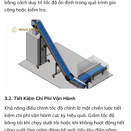
bằng cách duy trì tốc độ ổn định trong quá trình gia
công hoặc kiểm tra.
3.2. Tiết Kiệm Chi Phí Vận Hành
Khả năng điều chỉnh tốc độ chính là một chiến lược tiết
kiệm chi phí vận hành cực kỳ hiệu quả. Giảm tốc độ
băng tải khi chạy dưới tải hoặc khi không hoạt động hết
công suất làm giảm đáng kể mức tiêu thụ điện năng.