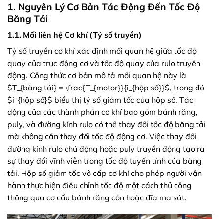
1. Nguyên Lý Cơ Bản Tác Động Đến Tốc Độ
Băng Tải
1.1. Mối liên hệ Cơ khí (Tỷ số truyền)
Tỷ số truyền cơ khí xác định mối quan hệ giữa tốc độ
quay của trục động cơ và tốc độ quay của rulo truyền
động. Công thức cơ bản mô tả mối quan hệ này là
$T_{băng tải} = \frac{T_{motor}}{i_{hộp số}}$, trong đó
$i_{hộp số}$ biểu thị tỷ số giảm tốc của hộp số. Tác
động của các thành phần cơ khí bao gồm bánh răng,
puly, và đường kính rulo có thể thay đổi tốc độ băng tải
mà không cần thay đổi tốc độ động cơ. Việc thay đổi
đường kính rulo chủ động hoặc puly truyền động tạo ra
sự thay đổi vĩnh viễn trong tốc độ tuyến tính của băng
tải. Hộp số giảm tốc vô cấp cơ khí cho phép người vận
hành thực hiện điều chỉnh tốc độ một cách thủ công
thông qua cơ cấu bánh răng côn hoặc đĩa ma sát.