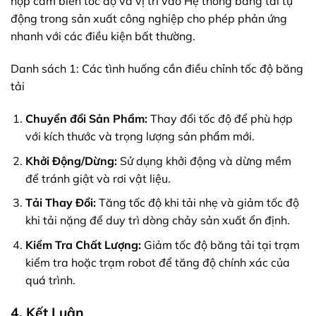
hợp cảm biến tốc độ và vị trí vào Hệ thống băng tải tự
động trong sản xuất công nghiệp cho phép phản ứng
nhanh với các điều kiện bất thường.
Danh sách 1: Các tình huống cần điều chỉnh tốc độ băng
tải
Chuyển đổi Sản Phẩm:
Thay đổi tốc độ để phù hợp
với kích thước và trọng lượng sản phẩm mới.
Khởi Động/Dừng:
Sử dụng khởi động và dừng mềm
để tránh giật và rơi vật liệu.
Tải Thay Đổi:
Tăng tốc độ khi tải nhẹ và giảm tốc độ
khi tải nặng để duy trì dòng chảy sản xuất ổn định.
Kiểm Tra Chất Lượng:
Giảm tốc độ băng tải tại trạm
kiểm tra hoặc trạm robot để tăng độ chính xác của
quá trình.
4. Kết Luận