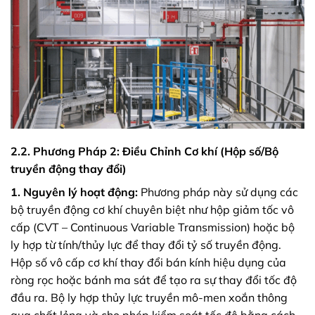
2.2. Phương Pháp 2: Điều Chỉnh Cơ khí (Hộp số/Bộ
truyền động thay đổi)
1. Nguyên lý hoạt động:
Phương pháp này sử dụng các
bộ truyền động cơ khí chuyên biệt như hộp giảm tốc vô
cấp (CVT – Continuous Variable Transmission) hoặc bộ
ly hợp từ tính/thủy lực để thay đổi tỷ số truyền động.
Hộp số vô cấp cơ khí thay đổi bán kính hiệu dụng của
ròng rọc hoặc bánh ma sát để tạo ra sự thay đổi tốc độ
đầu ra. Bộ ly hợp thủy lực truyền mô-men xoắn thông