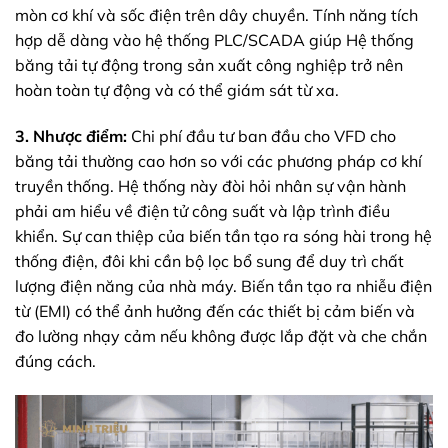
mòn cơ khí và sốc điện trên dây chuyền. Tính năng tích
hợp dễ dàng vào hệ thống PLC/SCADA giúp Hệ thống
băng tải tự động trong sản xuất công nghiệp trở nên
hoàn toàn tự động và có thể giám sát từ xa.
3. Nhược điểm:
Chi phí đầu tư ban đầu cho VFD cho
băng tải thường cao hơn so với các phương pháp cơ khí
truyền thống. Hệ thống này đòi hỏi nhân sự vận hành
phải am hiểu về điện tử công suất và lập trình điều
khiển. Sự can thiệp của biến tần tạo ra sóng hài trong hệ
thống điện, đôi khi cần bộ lọc bổ sung để duy trì chất
lượng điện năng của nhà máy. Biến tần tạo ra nhiễu điện
từ (EMI) có thể ảnh hưởng đến các thiết bị cảm biến và
đo lường nhạy cảm nếu không được lắp đặt và che chắn
đúng cách.