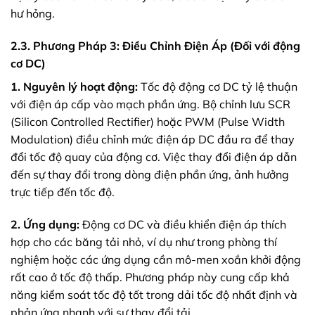
hư hỏng.
2.3. Phương Pháp 3: Điều Chỉnh Điện Áp (Đối với động
cơ DC)
1. Nguyên lý hoạt động:
Tốc độ động cơ DC tỷ lệ thuận
với điện áp cấp vào mạch phần ứng. Bộ chỉnh lưu SCR
(Silicon Controlled Rectifier) hoặc PWM (Pulse Width
Modulation) điều chỉnh mức điện áp DC đầu ra để thay
đổi tốc độ quay của động cơ. Việc thay đổi điện áp dẫn
đến sự thay đổi trong dòng điện phần ứng, ảnh hưởng
trực tiếp đến tốc độ.
2. Ứng dụng:
Động cơ DC và điều khiển điện áp thích
hợp cho các băng tải nhỏ, ví dụ như trong phòng thí
nghiệm hoặc các ứng dụng cần mô-men xoắn khởi động
rất cao ở tốc độ thấp. Phương pháp này cung cấp khả
năng kiểm soát tốc độ tốt trong dải tốc độ nhất định và
phản ứng nhanh với sự thay đổi tải.