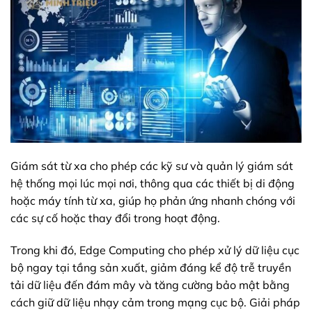
Giám sát từ xa cho phép các kỹ sư và quản lý giám sát
hệ thống mọi lúc mọi nơi, thông qua các thiết bị di động
hoặc máy tính từ xa, giúp họ phản ứng nhanh chóng với
các sự cố hoặc thay đổi trong hoạt động.
Trong khi đó, Edge Computing cho phép xử lý dữ liệu cục
bộ ngay tại tầng sản xuất, giảm đáng kể độ trễ truyền
tải dữ liệu đến đám mây và tăng cường bảo mật bằng
cách giữ dữ liệu nhạy cảm trong mạng cục bộ. Giải pháp