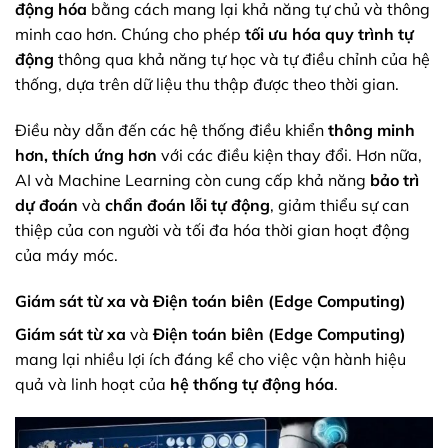
động hóa
bằng cách mang lại khả năng tự chủ và thông
minh cao hơn. Chúng cho phép
tối ưu hóa quy trình tự
động
thông qua khả năng tự học và tự điều chỉnh của hệ
thống, dựa trên dữ liệu thu thập được theo thời gian.
Điều này dẫn đến các hệ thống điều khiển
thông minh
hơn, thích ứng hơn
với các điều kiện thay đổi. Hơn nữa,
AI và Machine Learning còn cung cấp khả năng
bảo trì
dự đoán
và
chẩn đoán lỗi tự động
, giảm thiểu sự can
thiệp của con người và tối đa hóa thời gian hoạt động
của máy móc.
Giám sát từ xa và Điện toán biên (Edge Computing)
Giám sát từ xa
và
Điện toán biên (Edge Computing)
mang lại nhiều lợi ích đáng kể cho việc vận hành hiệu
quả và linh hoạt của
hệ thống tự động hóa
.