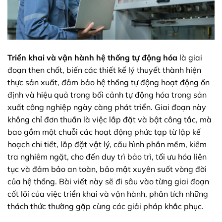
Triển khai và vận hành hệ thống tự động hóa
là giai
đoạn then chốt, biến các thiết kế lý thuyết thành hiện
thực sản xuất, đảm bảo hệ thống tự động hoạt động ổn
định và hiệu quả trong bối cảnh tự động hóa trong sản
xuất công nghiệp ngày càng phát triển. Giai đoạn này
không chỉ đơn thuần là việc lắp đặt và bật công tắc, mà
bao gồm một chuỗi các hoạt động phức tạp từ lập kế
hoạch chi tiết, lắp đặt vật lý, cấu hình phần mềm, kiểm
tra nghiêm ngặt, cho đến duy trì bảo trì, tối ưu hóa liên
tục và đảm bảo an toàn, bảo mật xuyên suốt vòng đời
của hệ thống. Bài viết này sẽ đi sâu vào từng giai đoạn
cốt lõi của việc triển khai và vận hành, phân tích những
thách thức thường gặp cùng các giải pháp khắc phục.