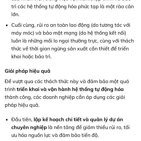
trì các hệ thống tự động hóa phức tạp là một rào cản
lớn.
Cuối cùng, rủi ro an toàn lao động (do tương tác với
máy móc) và bảo mật mạng (do hệ thống kết nối)
luôn là những mối lo ngại thường trực, cùng với thách
thức về thời gian ngừng sản xuất cần thiết để triển
khai hoặc bảo trì.
Giải pháp hiệu quả
Để vượt qua các thách thức này và đảm bảo một quá
trình
triển khai và vận hành hệ thống tự động hóa
thành công, các doanh nghiệp cần áp dụng các giải
pháp hiệu quả.
Đầu tiên,
lập kế hoạch chi tiết và quản lý dự án
chuyên nghiệp
là nền tảng để giảm thiểu rủi ro, tối
ưu hóa nguồn lực và đảm bảo tiến độ.