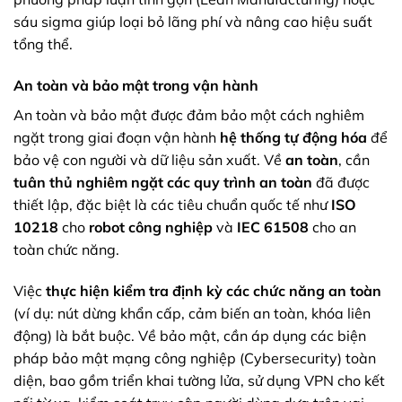
sáu sigma giúp loại bỏ lãng phí và nâng cao hiệu suất
tổng thể.
An toàn và bảo mật trong vận hành
An toàn và bảo mật được đảm bảo một cách nghiêm
ngặt trong giai đoạn vận hành
hệ thống tự động hóa
để
bảo vệ con người và dữ liệu sản xuất. Về
an toàn
, cần
tuân thủ nghiêm ngặt các quy trình an toàn
đã được
thiết lập, đặc biệt là các tiêu chuẩn quốc tế như
ISO
10218
cho
robot công nghiệp
và
IEC 61508
cho an
toàn chức năng.
Việc
thực hiện kiểm tra định kỳ các chức năng an toàn
(ví dụ: nút dừng khẩn cấp, cảm biến an toàn, khóa liên
động) là bắt buộc. Về bảo mật, cần áp dụng các biện
pháp bảo mật mạng công nghiệp (Cybersecurity) toàn
diện, bao gồm triển khai tường lửa, sử dụng VPN cho kết