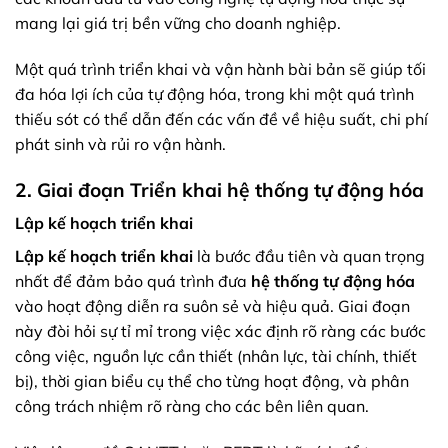
mang lại giá trị bền vững cho doanh nghiệp.
Một quá trình triển khai và vận hành bài bản sẽ giúp tối
đa hóa lợi ích của tự động hóa, trong khi một quá trình
thiếu sót có thể dẫn đến các vấn đề về hiệu suất, chi phí
phát sinh và rủi ro vận hành.
2. Giai đoạn Triển khai hệ thống tự động hóa
Lập kế hoạch triển khai
Lập kế hoạch triển khai
là bước đầu tiên và quan trọng
nhất để đảm bảo quá trình đưa
hệ thống tự động hóa
vào hoạt động diễn ra suôn sẻ và hiệu quả. Giai đoạn
này đòi hỏi sự tỉ mỉ trong việc xác định rõ ràng các bước
công việc, nguồn lực cần thiết (nhân lực, tài chính, thiết
bị), thời gian biểu cụ thể cho từng hoạt động, và phân
công trách nhiệm rõ ràng cho các bên liên quan.