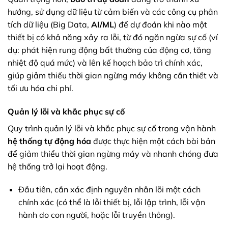
hướng, sử dụng dữ liệu từ cảm biến và các công cụ phân
tích dữ liệu (Big Data,
AI/ML
) để dự đoán khi nào một
thiết bị có khả năng xảy ra lỗi, từ đó ngăn ngừa sự cố (ví
dụ: phát hiện rung động bất thường của động cơ, tăng
nhiệt độ quá mức) và lên kế hoạch bảo trì chính xác,
giúp giảm thiểu thời gian ngừng máy không cần thiết và
tối ưu hóa chi phí.
Quản lý lỗi và khắc phục sự cố
Quy trình quản lý lỗi và khắc phục sự cố trong vận hành
hệ thống tự động hóa
được thực hiện một cách bài bản
để giảm thiểu thời gian ngừng máy và nhanh chóng đưa
hệ thống trở lại hoạt động.
Đầu tiên, cần xác định nguyên nhân lỗi một cách
chính xác (có thể là lỗi thiết bị, lỗi lập trình, lỗi vận
hành do con người, hoặc lỗi truyền thông).