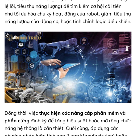
lệ lỗi, tiêu thụ năng lượng) để tìm kiếm cơ hội cải tiến,
như tối ưu hóa chu kỳ hoạt động của robot, giảm tiêu thụ
năng lượng của động cơ, hoặc tinh chỉnh logic điều khiển.
Đồng thời, việc
thực hiện các nâng cấp phần mềm và
phần cứng
định kỳ để tăng hiệu suất hoặc mở rộng chức
năng hệ thống là cần thiết. Cuối cùng, áp dụng các
phương pháp luận tinh gọn (Lean Manufacturing) hoặc