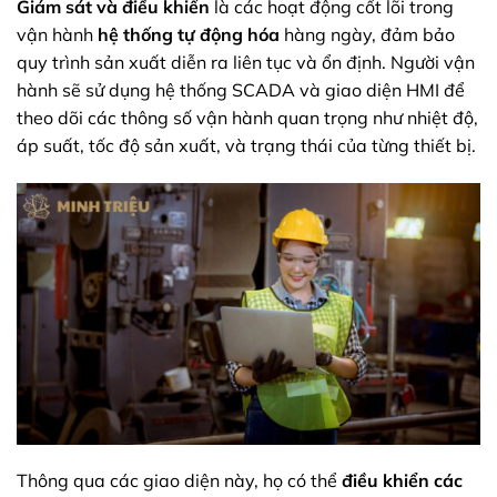
Giám sát và điều khiển
là các hoạt động cốt lõi trong
vận hành
hệ thống tự động hóa
hàng ngày, đảm bảo
quy trình sản xuất diễn ra liên tục và ổn định. Người vận
hành sẽ sử dụng hệ thống SCADA và giao diện HMI để
theo dõi các thông số vận hành quan trọng như nhiệt độ,
áp suất, tốc độ sản xuất, và trạng thái của từng thiết bị.
Thông qua các giao diện này, họ có thể
điều khiển các