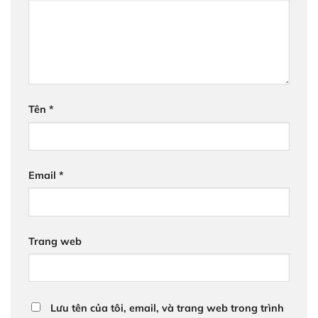
Tên
*
Email
*
Trang web
Lưu tên của tôi, email, và trang web trong trình