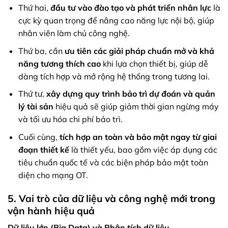
Thứ hai,
đầu tư vào đào tạo và phát triển nhân lực
là
cực kỳ quan trọng để nâng cao năng lực nội bộ, giúp
nhân viên làm chủ công nghệ.
Thứ ba, cần
ưu tiên các giải pháp chuẩn mở và khả
năng tương thích cao
khi lựa chọn thiết bị, giúp dễ
dàng tích hợp và mở rộng hệ thống trong tương lai.
Thứ tư,
xây dựng quy trình bảo trì dự đoán và quản
lý tài sản
hiệu quả sẽ giúp giảm thời gian ngừng máy
và tối ưu hóa chi phí bảo trì.
Cuối cùng,
tích hợp an toàn và bảo mật ngay từ giai
đoạn thiết kế
là thiết yếu, bao gồm việc áp dụng các
tiêu chuẩn quốc tế và các biện pháp bảo mật toàn
diện cho mạng OT.
5. Vai trò của dữ liệu và công nghệ mới trong
vận hành hiệu quả
Dữ liệu lớn (Big Data) và Phân tích dữ liệu