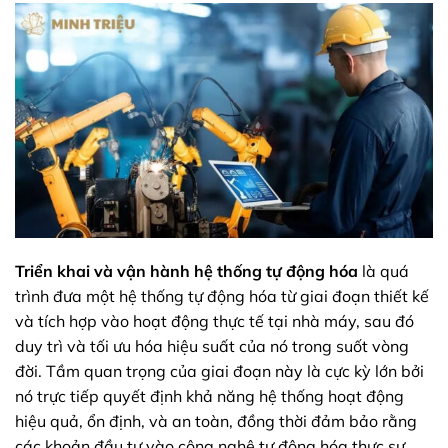
Triển khai và vận hành hệ thống tự động hóa
là quá
trình đưa một hệ thống tự động hóa từ giai đoạn thiết kế
và tích hợp vào hoạt động thực tế tại nhà máy, sau đó
duy trì và tối ưu hóa hiệu suất của nó trong suốt vòng
đời. Tầm quan trọng của giai đoạn này là cực kỳ lớn bởi
nó trực tiếp quyết định khả năng hệ thống hoạt động
hiệu quả, ổn định, và an toàn, đồng thời đảm bảo rằng
các khoản đầu tư vào công nghệ tự động hóa thực sự