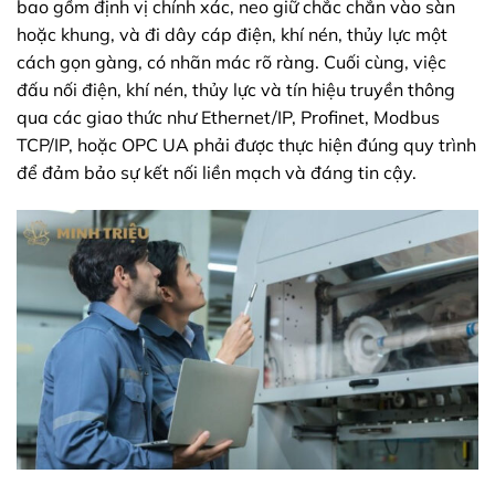
bao gồm định vị chính xác, neo giữ chắc chắn vào sàn
hoặc khung, và đi dây cáp điện, khí nén, thủy lực một
cách gọn gàng, có nhãn mác rõ ràng. Cuối cùng, việc
đấu nối điện, khí nén, thủy lực và tín hiệu truyền thông
qua các giao thức như Ethernet/IP, Profinet, Modbus
TCP/IP, hoặc OPC UA phải được thực hiện đúng quy trình
để đảm bảo sự kết nối liền mạch và đáng tin cậy.