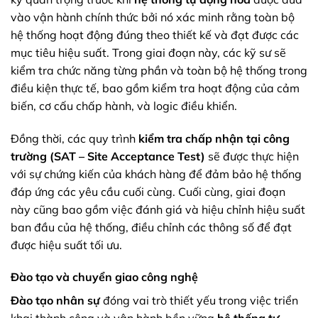
vào vận hành chính thức bởi nó xác minh rằng toàn bộ
hệ thống hoạt động đúng theo thiết kế và đạt được các
mục tiêu hiệu suất. Trong giai đoạn này, các kỹ sư sẽ
kiểm tra chức năng từng phần và toàn bộ hệ thống trong
điều kiện thực tế, bao gồm kiểm tra hoạt động của cảm
biến, cơ cấu chấp hành, và logic điều khiển.
Đồng thời, các quy trình
kiểm tra chấp nhận tại công
trường (SAT – Site Acceptance Test)
sẽ được thực hiện
với sự chứng kiến của khách hàng để đảm bảo hệ thống
đáp ứng các yêu cầu cuối cùng. Cuối cùng, giai đoạn
này cũng bao gồm việc đánh giá và hiệu chỉnh hiệu suất
ban đầu của hệ thống, điều chỉnh các thông số để đạt
được hiệu suất tối ưu.
Đào tạo và chuyển giao công nghệ
Đào tạo nhân sự
đóng vai trò thiết yếu trong việc triển