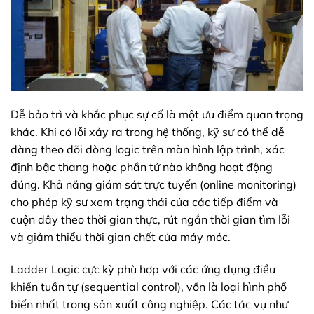
Dễ bảo trì và khắc phục sự cố là một ưu điểm quan trọng
khác. Khi có lỗi xảy ra trong hệ thống, kỹ sư có thể dễ
dàng theo dõi dòng logic trên màn hình lập trình, xác
định bậc thang hoặc phần tử nào không hoạt động
đúng. Khả năng giám sát trực tuyến (online monitoring)
cho phép kỹ sư xem trạng thái của các tiếp điểm và
cuộn dây theo thời gian thực, rút ngắn thời gian tìm lỗi
và giảm thiểu thời gian chết của máy móc.
Ladder Logic cực kỳ phù hợp với các ứng dụng điều
khiển tuần tự (sequential control), vốn là loại hình phổ
biến nhất trong sản xuất công nghiệp. Các tác vụ như