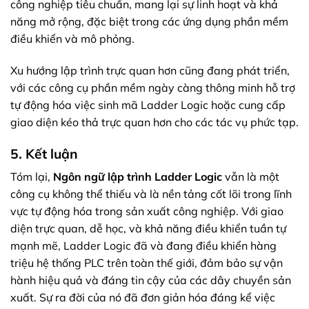
công nghiệp tiêu chuẩn, mang lại sự linh hoạt và khả
năng mở rộng, đặc biệt trong các ứng dụng phần mềm
điều khiển và mô phỏng.
Xu hướng lập trình trực quan hơn cũng đang phát triển,
với các công cụ phần mềm ngày càng thông minh hỗ trợ
tự động hóa việc sinh mã Ladder Logic hoặc cung cấp
giao diện kéo thả trực quan hơn cho các tác vụ phức tạp.
5. Kết luận
Tóm lại,
Ngôn ngữ lập trình Ladder Logic
vẫn là một
công cụ không thể thiếu và là nền tảng cốt lõi trong lĩnh
vực tự động hóa trong sản xuất công nghiệp. Với giao
diện trực quan, dễ học, và khả năng điều khiển tuần tự
mạnh mẽ, Ladder Logic đã và đang điều khiển hàng
triệu hệ thống PLC trên toàn thế giới, đảm bảo sự vận
hành hiệu quả và đáng tin cậy của các dây chuyền sản
xuất. Sự ra đời của nó đã đơn giản hóa đáng kể việc