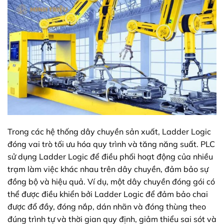
Trong các hệ thống dây chuyền sản xuất, Ladder Logic
đóng vai trò tối ưu hóa quy trình và tăng năng suất. PLC
sử dụng Ladder Logic để điều phối hoạt động của nhiều
trạm làm việc khác nhau trên dây chuyền, đảm bảo sự
đồng bộ và hiệu quả. Ví dụ, một dây chuyền đóng gói có
thể được điều khiển bởi Ladder Logic để đảm bảo chai
được đổ đầy, đóng nắp, dán nhãn và đóng thùng theo
đúng trình tự và thời gian quy định, giảm thiểu sai sót và