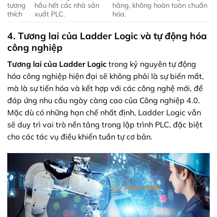
tương
hầu hết các nhà sản
hãng, không hoàn toàn chuẩn
thích
xuất PLC.
hóa.
4. Tương lai của Ladder Logic và tự động hóa
công nghiệp
Tương lai của Ladder Logic
trong kỷ nguyên tự động
hóa công nghiệp hiện đại sẽ không phải là sự biến mất,
mà là sự tiến hóa và kết hợp với các công nghệ mới, để
đáp ứng nhu cầu ngày càng cao của Công nghiệp 4.0.
Mặc dù có những hạn chế nhất định, Ladder Logic vẫn
sẽ duy trì vai trò nền tảng trong lập trình PLC, đặc biệt
cho các tác vụ điều khiển tuần tự cơ bản.