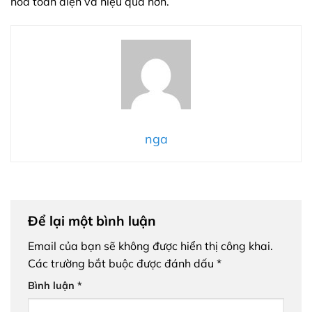
hóa toàn diện và hiệu quả hơn.
nga
Để lại một bình luận
Email của bạn sẽ không được hiển thị công khai.
Các trường bắt buộc được đánh dấu
*
Bình luận
*