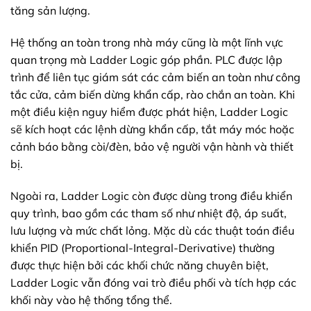
tăng sản lượng.
Hệ thống an toàn trong nhà máy cũng là một lĩnh vực
quan trọng mà Ladder Logic góp phần. PLC được lập
trình để liên tục giám sát các cảm biến an toàn như công
tắc cửa, cảm biến dừng khẩn cấp, rào chắn an toàn. Khi
một điều kiện nguy hiểm được phát hiện, Ladder Logic
sẽ kích hoạt các lệnh dừng khẩn cấp, tắt máy móc hoặc
cảnh báo bằng còi/đèn, bảo vệ người vận hành và thiết
bị.
Ngoài ra, Ladder Logic còn được dùng trong điều khiển
quy trình, bao gồm các tham số như nhiệt độ, áp suất,
lưu lượng và mức chất lỏng. Mặc dù các thuật toán điều
khiển PID (Proportional-Integral-Derivative) thường
được thực hiện bởi các khối chức năng chuyên biệt,
Ladder Logic vẫn đóng vai trò điều phối và tích hợp các
khối này vào hệ thống tổng thể.