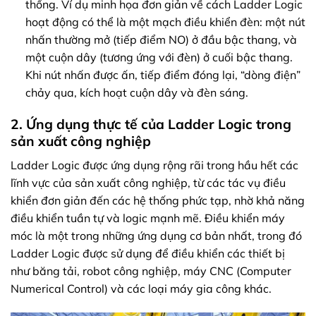
thống. Ví dụ minh họa đơn giản về cách Ladder Logic
hoạt động có thể là một mạch điều khiển đèn: một nút
nhấn thường mở (tiếp điểm NO) ở đầu bậc thang, và
một cuộn dây (tương ứng với đèn) ở cuối bậc thang.
Khi nút nhấn được ấn, tiếp điểm đóng lại, “dòng điện”
chảy qua, kích hoạt cuộn dây và đèn sáng.
2. Ứng dụng thực tế của Ladder Logic trong
sản xuất công nghiệp
Ladder Logic được ứng dụng rộng rãi trong hầu hết các
lĩnh vực của sản xuất công nghiệp, từ các tác vụ điều
khiển đơn giản đến các hệ thống phức tạp, nhờ khả năng
điều khiển tuần tự và logic mạnh mẽ. Điều khiển máy
móc là một trong những ứng dụng cơ bản nhất, trong đó
Ladder Logic được sử dụng để điều khiển các thiết bị
như băng tải, robot công nghiệp, máy CNC (Computer
Numerical Control) và các loại máy gia công khác.