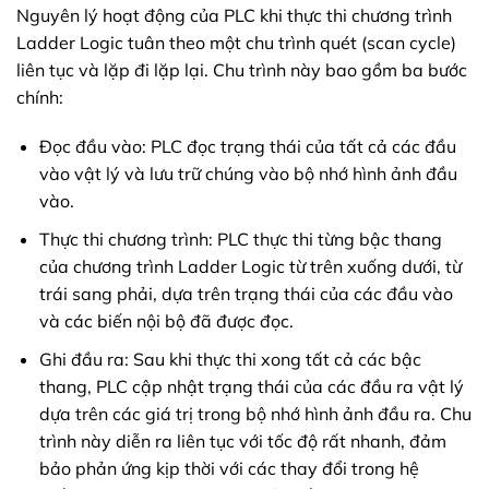
Nguyên lý hoạt động của PLC khi thực thi chương trình
Ladder Logic tuân theo một chu trình quét (scan cycle)
liên tục và lặp đi lặp lại. Chu trình này bao gồm ba bước
chính:
Đọc đầu vào: PLC đọc trạng thái của tất cả các đầu
vào vật lý và lưu trữ chúng vào bộ nhớ hình ảnh đầu
vào.
Thực thi chương trình: PLC thực thi từng bậc thang
của chương trình Ladder Logic từ trên xuống dưới, từ
trái sang phải, dựa trên trạng thái của các đầu vào
và các biến nội bộ đã được đọc.
Ghi đầu ra: Sau khi thực thi xong tất cả các bậc
thang, PLC cập nhật trạng thái của các đầu ra vật lý
dựa trên các giá trị trong bộ nhớ hình ảnh đầu ra. Chu
trình này diễn ra liên tục với tốc độ rất nhanh, đảm
bảo phản ứng kịp thời với các thay đổi trong hệ