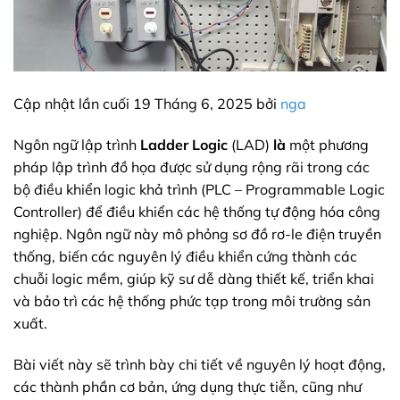
Cập nhật lần cuối 19 Tháng 6, 2025 bởi
nga
Ngôn ngữ lập trình
Ladder Logic
(LAD)
là
một phương
pháp lập trình đồ họa được sử dụng rộng rãi trong các
bộ điều khiển logic khả trình (PLC – Programmable Logic
Controller) để điều khiển các hệ thống tự động hóa công
nghiệp. Ngôn ngữ này mô phỏng sơ đồ rơ-le điện truyền
thống, biến các nguyên lý điều khiển cứng thành các
chuỗi logic mềm, giúp kỹ sư dễ dàng thiết kế, triển khai
và bảo trì các hệ thống phức tạp trong môi trường sản
xuất.
Bài viết này sẽ trình bày chi tiết về nguyên lý hoạt động,
các thành phần cơ bản, ứng dụng thực tiễn, cũng như