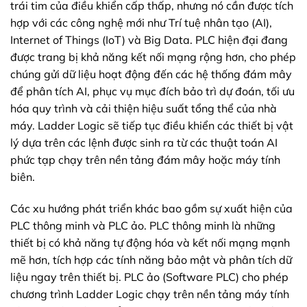
trái tim của điều khiển cấp thấp, nhưng nó cần được tích
hợp với các công nghệ mới như Trí tuệ nhân tạo (AI),
Internet of Things (IoT) và Big Data. PLC hiện đại đang
được trang bị khả năng kết nối mạng rộng hơn, cho phép
chúng gửi dữ liệu hoạt động đến các hệ thống đám mây
để phân tích AI, phục vụ mục đích bảo trì dự đoán, tối ưu
hóa quy trình và cải thiện hiệu suất tổng thể của nhà
máy. Ladder Logic sẽ tiếp tục điều khiển các thiết bị vật
lý dựa trên các lệnh được sinh ra từ các thuật toán AI
phức tạp chạy trên nền tảng đám mây hoặc máy tính
biên.
Các xu hướng phát triển khác bao gồm sự xuất hiện của
PLC thông minh và PLC ảo. PLC thông minh là những
thiết bị có khả năng tự động hóa và kết nối mạng mạnh
mẽ hơn, tích hợp các tính năng bảo mật và phân tích dữ
liệu ngay trên thiết bị. PLC ảo (Software PLC) cho phép
chương trình Ladder Logic chạy trên nền tảng máy tính