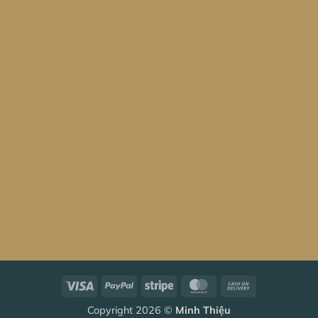
Visa
PayPal
Stripe
MasterCard
Cash
On
Copyright 2026 ©
Minh Thiệu
Delivery