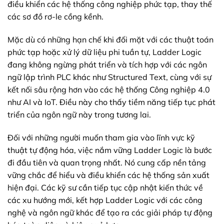
điều khiển các hệ thống công nghiệp phức tạp, thay thế
các sơ đồ rơ-le cồng kềnh.
Mặc dù có những hạn chế khi đối mặt với các thuật toán
phức tạp hoặc xử lý dữ liệu phi tuần tự, Ladder Logic
đang không ngừng phát triển và tích hợp với các ngôn
ngữ lập trình PLC khác như Structured Text, cùng với sự
kết nối sâu rộng hơn vào các hệ thống Công nghiệp 4.0
như AI và IoT. Điều này cho thấy tiềm năng tiếp tục phát
triển của ngôn ngữ này trong tương lai.
Đối với những người muốn tham gia vào lĩnh vực kỹ
thuật tự động hóa, việc nắm vững Ladder Logic là bước
đi đầu tiên và quan trọng nhất. Nó cung cấp nền tảng
vững chắc để hiểu và điều khiển các hệ thống sản xuất
hiện đại. Các kỹ sư cần tiếp tục cập nhật kiến thức về
các xu hướng mới, kết hợp Ladder Logic với các công
nghệ và ngôn ngữ khác để tạo ra các giải pháp tự động