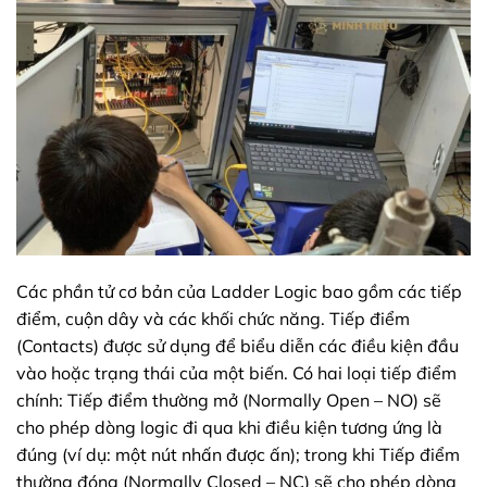
Các phần tử cơ bản của Ladder Logic bao gồm các tiếp
điểm, cuộn dây và các khối chức năng. Tiếp điểm
(Contacts) được sử dụng để biểu diễn các điều kiện đầu
vào hoặc trạng thái của một biến. Có hai loại tiếp điểm
chính: Tiếp điểm thường mở (Normally Open – NO) sẽ
cho phép dòng logic đi qua khi điều kiện tương ứng là
đúng (ví dụ: một nút nhấn được ấn); trong khi Tiếp điểm
thường đóng (Normally Closed – NC) sẽ cho phép dòng