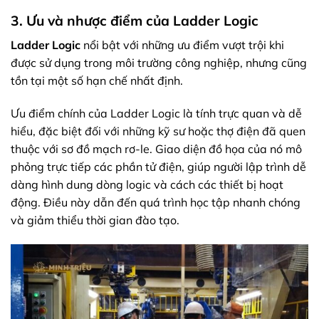
3. Ưu và nhược điểm của Ladder Logic
Ladder Logic
nổi bật với những ưu điểm vượt trội khi
được sử dụng trong môi trường công nghiệp, nhưng cũng
tồn tại một số hạn chế nhất định.
Ưu điểm chính của Ladder Logic là tính trực quan và dễ
hiểu, đặc biệt đối với những kỹ sư hoặc thợ điện đã quen
thuộc với sơ đồ mạch rơ-le. Giao diện đồ họa của nó mô
phỏng trực tiếp các phần tử điện, giúp người lập trình dễ
dàng hình dung dòng logic và cách các thiết bị hoạt
động. Điều này dẫn đến quá trình học tập nhanh chóng
và giảm thiểu thời gian đào tạo.