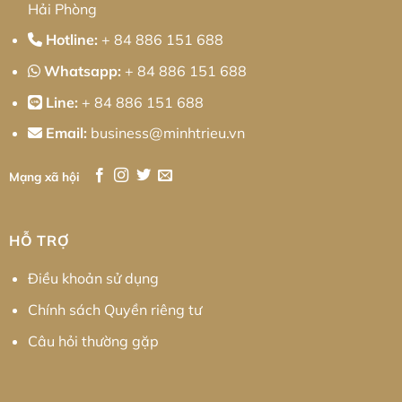
Hải Phòng
Hotline:
+ 84 886 151 688
Whatsapp:
+ 84 886 151 688
Line:
+ 84 886 151 688
Email:
business@minhtrieu.vn
Mạng xã hội
HỖ TRỢ
Điều khoản sử dụng
Chính sách Quyền riêng tư
Câu hỏi thường gặp