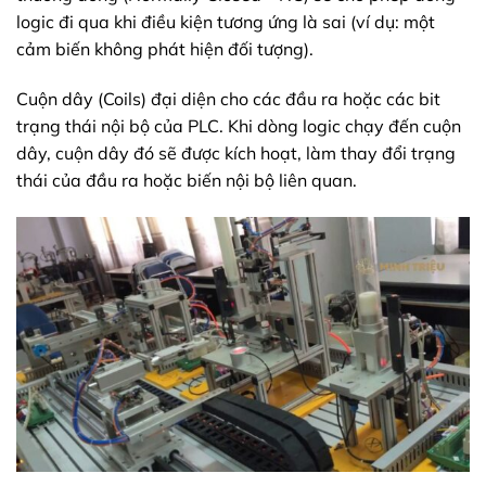
logic đi qua khi điều kiện tương ứng là sai (ví dụ: một
cảm biến không phát hiện đối tượng).
Cuộn dây (Coils) đại diện cho các đầu ra hoặc các bit
trạng thái nội bộ của PLC. Khi dòng logic chạy đến cuộn
dây, cuộn dây đó sẽ được kích hoạt, làm thay đổi trạng
thái của đầu ra hoặc biến nội bộ liên quan.