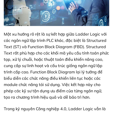
Một xu hướng rõ rệt là sự kết hợp giữa Ladder Logic với
các ngôn ngữ lập trình PLC khác, đặc biệt là Structured
Text (ST) và Function Block Diagram (FBD). Structured
Text rất phù hợp cho các khối mã yêu cầu tính toán phức
tạp, xử lý chuỗi, hoặc thuật toán điều khiển nâng cao,
cung cấp sự linh hoạt và cấu trúc giống ngôn ngữ lập
trình cấp cao. Function Block Diagram lại lý tưởng để
biểu diễn các chức năng điều khiển liên tục hoặc các
module chức năng tái sử dụng. Việc kết hợp này cho
phép các kỹ sư tận dụng ưu điểm của từng ngôn ngữ,
tạo ra chương trình hiệu quả và dễ bảo trì hơn.
Trong kỷ nguyên Công nghiệp 4.0, Ladder Logic vẫn là