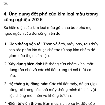
tử.
4. Ứng dụng đột phá của kim loại màu trong
công nghiệp 2026
Sự hiện diện của kim loại màu gần như bao phủ mọi
ngóc ngách của đời sống hiện đại:
Giao thông vận tải:
Thân vỏ ô tô, máy bay, tàu thủy
cao tốc phần lớn được chế tạo từ hợp kim nhôm để
giảm tiêu thụ nhiên liệu.
Xây dựng hiện đại:
Hệ thống cửa nhôm kính, mặt
dựng tòa nhà và các chi tiết trang trí nội thất cao
cấp.
Hệ thống tự động hóa:
Các chi tiết máy, đồ gá (Jig),
băng tải trong các nhà máy thông minh đòi hỏi vật
liệu chống mài mòn và không từ tính.
Điện tử viễn thông:
Bản mạch, chip xử lý, dây cáp