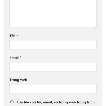
Tên
*
Email
*
Trang web
Lưu tên của tôi, email, và trang web trong trình