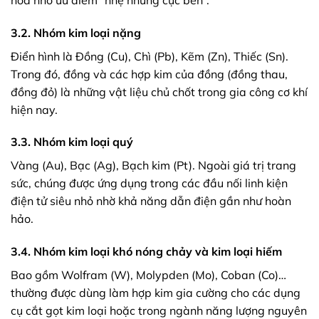
3.2. Nhóm kim loại nặng
Điển hình là Đồng (Cu), Chì (Pb), Kẽm (Zn), Thiếc (Sn).
Trong đó, đồng và các hợp kim của đồng (đồng thau,
đồng đỏ) là những vật liệu chủ chốt trong gia công cơ khí
hiện nay.
3.3. Nhóm kim loại quý
Vàng (Au), Bạc (Ag), Bạch kim (Pt). Ngoài giá trị trang
sức, chúng được ứng dụng trong các đầu nối linh kiện
điện tử siêu nhỏ nhờ khả năng dẫn điện gần như hoàn
hảo.
3.4. Nhóm kim loại khó nóng chảy và kim loại hiếm
Bao gồm Wolfram (W), Molypden (Mo), Coban (Co)…
thường được dùng làm hợp kim gia cường cho các dụng
cụ cắt gọt kim loại hoặc trong ngành năng lượng nguyên