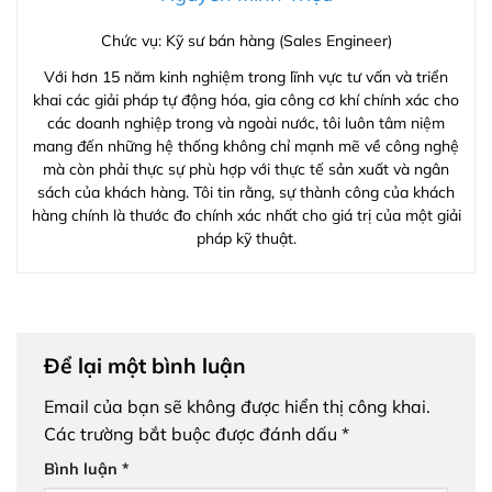
Chức vụ: Kỹ sư bán hàng (Sales Engineer)
Với hơn 15 năm kinh nghiệm trong lĩnh vực tư vấn và triển
khai các giải pháp tự động hóa, gia công cơ khí chính xác cho
các doanh nghiệp trong và ngoài nước, tôi luôn tâm niệm
mang đến những hệ thống không chỉ mạnh mẽ về công nghệ
mà còn phải thực sự phù hợp với thực tế sản xuất và ngân
sách của khách hàng. Tôi tin rằng, sự thành công của khách
hàng chính là thước đo chính xác nhất cho giá trị của một giải
pháp kỹ thuật.
Để lại một bình luận
Email của bạn sẽ không được hiển thị công khai.
Các trường bắt buộc được đánh dấu
*
Bình luận
*