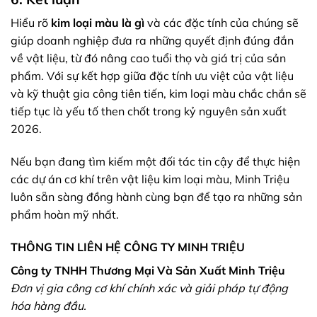
Hiểu rõ
kim loại màu là gì
và các đặc tính của chúng sẽ
giúp doanh nghiệp đưa ra những quyết định đúng đắn
về vật liệu, từ đó nâng cao tuổi thọ và giá trị của sản
phẩm. Với sự kết hợp giữa đặc tính ưu việt của vật liệu
và kỹ thuật gia công tiên tiến, kim loại màu chắc chắn sẽ
tiếp tục là yếu tố then chốt trong kỷ nguyên sản xuất
2026.
Nếu bạn đang tìm kiếm một đối tác tin cậy để thực hiện
các dự án cơ khí trên vật liệu kim loại màu, Minh Triệu
luôn sẵn sàng đồng hành cùng bạn để tạo ra những sản
phẩm hoàn mỹ nhất.
THÔNG TIN LIÊN HỆ CÔNG TY MINH TRIỆU
Công ty TNHH Thương Mại Và Sản Xuất Minh Triệu
Đơn vị gia công cơ khí chính xác và giải pháp tự động
hóa hàng đầu.