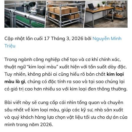
Cập nhật lần cuối 17 Tháng 3, 2026 bởi
Nguyễn Minh
Triệu
Trong ngành công nghiệp chế tạo và cơ khí chính xác,
thuật ngữ “kim loại màu” xuất hiện với tần suất dày đặc.
Tuy nhiên, không phải ai cũng hiểu rõ bản chất
kim loại
màu là gì
, chúng có đặc tính ra sao và tại sao chúng lại
có giá trị cao hơn nhiều so với kim loại đen thông thường.
Bài viết này sẽ cung cấp cái nhìn tổng quan và chuyên
sâu nhất về kim loại màu, giúp các kỹ sư, nhà sản xuất
và quý khách hàng lựa chọn vật liệu tối ưu cho dự án của
mình trong năm 2026.