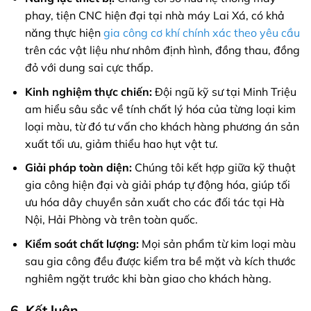
phay, tiện CNC hiện đại tại nhà máy Lai Xá, có khả
năng thực hiện
gia công cơ khí chính xác theo yêu cầu
trên các vật liệu như nhôm định hình, đồng thau, đồng
đỏ với dung sai cực thấp.
Kinh nghiệm thực chiến:
Đội ngũ kỹ sư tại Minh Triệu
am hiểu sâu sắc về tính chất lý hóa của từng loại kim
loại màu, từ đó tư vấn cho khách hàng phương án sản
xuất tối ưu, giảm thiểu hao hụt vật tư.
Giải pháp toàn diện:
Chúng tôi kết hợp giữa kỹ thuật
gia công hiện đại và giải pháp tự động hóa, giúp tối
ưu hóa dây chuyền sản xuất cho các đối tác tại Hà
Nội, Hải Phòng và trên toàn quốc.
Kiểm soát chất lượng:
Mọi sản phẩm từ kim loại màu
sau gia công đều được kiểm tra bề mặt và kích thước
nghiêm ngặt trước khi bàn giao cho khách hàng.
6. Kết luận