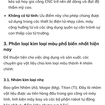
kéo sợi hay gia công CNC trở nên dễ dàng và đạt độ
thẩm mỹ cao.
Không có từ tính:
Ưu điểm này cho phép chúng được
sử dụng trong các thiết bị điện tử nhạy cảm, máy
cộng hưởng từ và các ứng dụng quân sự cần tránh sự
can thiệp của từ trường.
3. Phân loại kim loại màu phổ biến nhất hiện
nay
Để thuận tiện cho việc ứng dụng và sản xuất, các
chuyên gia vật liệu chia kim loại màu thành 4 nhóm
chính:
3.1. Nhóm kim loại nhẹ
Bao gồm Nhôm (Al), Magie (Mg), Titan (Ti). Đây là nhóm
vật liệu được ưu tiên hàng đầu trong gia công vỏ máy
tính, linh kiện máy bay và các bộ phận robot tự động
hóa nhờ ưu điểm “nhẹ nhưng cực bền”.