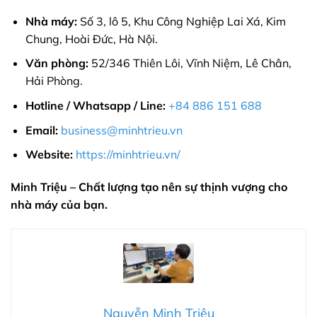
Nhà máy:
Số 3, lô 5, Khu Công Nghiệp Lai Xá, Kim
Chung, Hoài Đức, Hà Nội.
Văn phòng:
52/346 Thiên Lôi, Vĩnh Niệm, Lê Chân,
Hải Phòng.
Hotline / Whatsapp / Line:
+84 886 151 688
Email:
business@minhtrieu.vn
Website:
https://minhtrieu.vn/
Minh Triệu – Chất lượng tạo nên sự thịnh vượng cho
nhà máy của bạn.
Nguyễn Minh Triệu