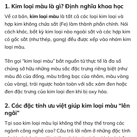
1. Kim loại màu là gì? Định nghĩa khoa học
Về cơ bản,
kim loại màu
là tất cả các loại kim loại và
hợp kim không chứa sắt (Fe) làm thành phần chính. Nói
cách khác, bất kỳ kim loại nào ngoài sắt và các hợp kim
có gốc sắt (như thép, gang) đều được xếp vào nhóm kim
loại màu.
Tên gọi “kim loại màu” bắt nguồn từ thực tế là đa số
chúng sở hữu những màu sắc đặc trưng riêng biệt (như
màu đỏ của đồng, màu trắng bạc của nhôm, màu vàng
của vàng), trái ngược hoàn toàn với sắc xám đen hoặc
đen đặc trưng của kim loại đen khi bị oxy hóa.
2. Các đặc tính ưu việt giúp kim loại màu “lên
ngôi”
Tại sao kim loại màu lại không thể thay thế trong các
ngành công nghệ cao? Câu trả lời nằm ở những đặc tính