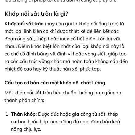
Khớp nối sắt tròn là gì?
Khớp nối sắt tròn
(hay còn gọi là khớp nối ống tròn) là
một loại linh kiện cơ khí được thiết kế để liên kết các
đoạn ống sắt, thép hoặc inox có tiết diện tròn lại với
nhau. Điểm khác biệt lớn nhất của loại khớp nối này là
cơ chế cố định bằng vít định vị hoặc vòng siết, giúp tạo
ra các cấu trúc vững chắc mà hoàn toàn không cần đến
nhiệt độ cao hay kỹ thuật hàn xối phức tạp.
Cấu tạo cơ bản của một khớp nối chất lượng
Một khớp nối sắt tròn tiêu chuẩn thường bao gồm ba
thành phần chính:
Thân khớp:
Được đúc hoặc gia công từ sắt, thép
carbon hoặc hợp kim cường độ cao, đảm bảo khả
năng chịu lực.