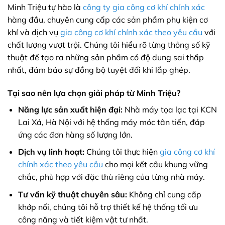
Minh Triệu tự hào là
công ty gia công cơ khí chính xác
hàng đầu, chuyên cung cấp các sản phẩm phụ kiện cơ
khí và dịch vụ
gia công cơ khí chính xác theo yêu cầu
với
chất lượng vượt trội. Chúng tôi hiểu rõ từng thông số kỹ
thuật để tạo ra những sản phẩm có độ dung sai thấp
nhất, đảm bảo sự đồng bộ tuyệt đối khi lắp ghép.
Tại sao nên lựa chọn giải pháp từ Minh Triệu?
Năng lực sản xuất hiện đại:
Nhà máy tọa lạc tại KCN
Lai Xá, Hà Nội với hệ thống máy móc tân tiến, đáp
ứng các đơn hàng số lượng lớn.
Dịch vụ linh hoạt:
Chúng tôi thực hiện
gia công cơ khí
chính xác theo yêu cầu
cho mọi kết cấu khung vững
chắc, phù hợp với đặc thù riêng của từng nhà máy.
Tư vấn kỹ thuật chuyên sâu:
Không chỉ cung cấp
khớp nối, chúng tôi hỗ trợ thiết kế hệ thống tối ưu
công năng và tiết kiệm vật tư nhất.