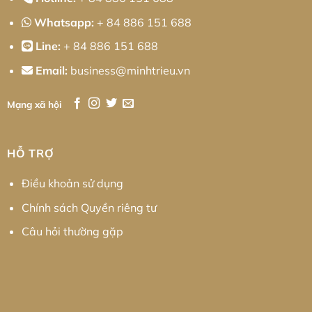
Whatsapp:
+ 84 886 151 688
Line:
+ 84 886 151 688
Email:
business@minhtrieu.vn
Mạng xã hội
HỖ TRỢ
Điều khoản sử dụng
Chính sách Quyền riêng tư
Câu hỏi thường gặp