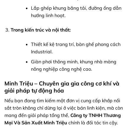
Lắp ghép khung băng tải, đường ống dẫn
hướng linh hoạt.
Trong kiến trúc và nội thất:
Thiết kế kệ trang trí, bàn ghế phong cách
Industrial.
Giàn phơi thông minh, khung nhà màng
nông nghiệp công nghệ cao.
Minh Triệu – Chuyên gia gia công cơ khí và
giải pháp tự động hóa
Nếu bạn đang tìm kiếm một đơn vị cung cấp khớp nối
sắt tròn không chỉ dừng lại ở việc bán linh kiện, mà còn
mang đến giải pháp tổng thể,
Công ty TNHH Thương
Mại Và Sản Xuất Minh Triệu
chính là đối tác tin cậy.