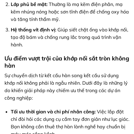
Lớp phủ bề mặt:
Thường là mạ kẽm điện phân, mạ
kẽm nhúng nóng hoặc sơn tĩnh điện để chống oxy hóa
và tăng tính thẩm mỹ.
Hệ thống vít định vị:
Giúp siết chặt ống vào khớp nối,
tạo độ bám và chống rung lắc trong quá trình vận
hành.
Ưu điểm vượt trội của khớp nối sắt tròn không
hàn
Sự chuyển dịch từ kết cấu hàn sang kết cấu sử dụng
khớp nối không phải là ngẫu nhiên. Dưới đây là những lý
do khiến giải pháp này chiếm ưu thế trong các dự án
công nghiệp:
Tối ưu thời gian và chi phí nhân công:
Việc lắp đặt
chỉ đòi hỏi các dụng cụ cầm tay đơn giản như lục giác.
Bạn không cần thuê thợ hàn lành nghề hay chuẩn bị