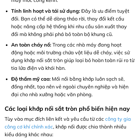
máy móc cồng kềnh.
Tính linh hoạt và tái sử dụng:
Đây là ưu điểm tuyệt
đối. Bạn có thể dễ dàng tháo rời, thay đổi kết cấu
hoặc nâng cấp hệ thống khi nhu cầu sản xuất thay
đổi mà không phải phá bỏ toàn bộ khung cũ.
An toàn cháy nổ:
Trong các nhà máy đang hoạt
động hoặc môi trường chứa vật liệu dễ cháy, việc sử
dụng khớp nối sắt tròn giúp loại bỏ hoàn toàn rủi ro từ
tia lửa điện và khói hàn.
Độ thẩm mỹ cao:
Mối nối bằng khớp luôn sạch sẽ,
đồng nhất, tạo nên vẻ ngoài chuyên nghiệp và hiện
đại cho nhà xưởng hoặc văn phòng.
Các loại khớp nối sắt tròn phổ biến hiện nay
Tùy vào mục đích liên kết và yêu cầu từ các
công ty gia
công cơ khí chính xác
, khớp nối được chia thành nhiều
kiểu dáng khác nhau: