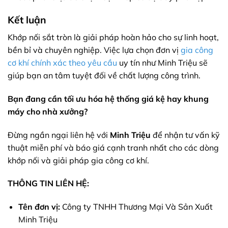
Kết luận
Khớp nối sắt tròn là giải pháp hoàn hảo cho sự linh hoạt,
bền bỉ và chuyên nghiệp. Việc lựa chọn đơn vị
gia công
cơ khí chính xác theo yêu cầu
uy tín như Minh Triệu sẽ
giúp bạn an tâm tuyệt đối về chất lượng công trình.
Bạn đang cần tối ưu hóa hệ thống giá kệ hay khung
máy cho nhà xưởng?
Đừng ngần ngại liên hệ với
Minh Triệu
để nhận tư vấn kỹ
thuật miễn phí và báo giá cạnh tranh nhất cho các dòng
khớp nối và giải pháp gia công cơ khí.
THÔNG TIN LIÊN HỆ:
Tên đơn vị:
Công ty TNHH Thương Mại Và Sản Xuất
Minh Triệu