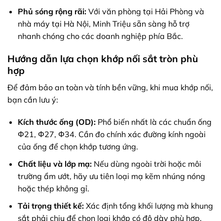
Phủ sóng rộng rãi:
Với văn phòng tại Hải Phòng và
nhà máy tại Hà Nội, Minh Triệu sẵn sàng hỗ trợ
nhanh chóng cho các doanh nghiệp phía Bắc.
Hướng dẫn lựa chọn khớp nối sắt tròn phù
hợp
Để đảm bảo an toàn và tính bền vững, khi mua khớp nối,
bạn cần lưu ý:
Kích thước ống (OD):
Phổ biến nhất là các chuẩn ống
Φ21, Φ27, Φ34. Cần đo chính xác đường kính ngoài
của ống để chọn khớp tương ứng.
Chất liệu và lớp mạ:
Nếu dùng ngoài trời hoặc môi
trường ẩm ướt, hãy ưu tiên loại mạ kẽm nhúng nóng
hoặc thép không gỉ.
Tải trọng thiết kế:
Xác định tổng khối lượng mà khung
sắt phải chịu để chọn loại khớp có độ dày phù hợp.