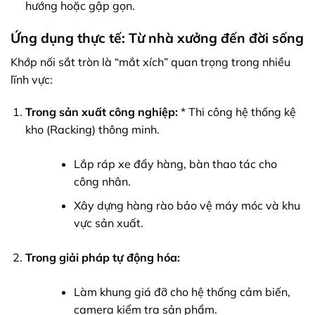
hướng hoặc gập gọn.
Ứng dụng thực tế: Từ nhà xưởng đến đời sống
Khớp nối sắt tròn là “mắt xích” quan trọng trong nhiều
lĩnh vực:
Trong sản xuất công nghiệp:
* Thi công hệ thống kệ
kho (Racking) thông minh.
Lắp ráp xe đẩy hàng, bàn thao tác cho
công nhân.
Xây dựng hàng rào bảo vệ máy móc và khu
vực sản xuất.
Trong giải pháp tự động hóa:
Làm khung giá đỡ cho hệ thống cảm biến,
camera kiểm tra sản phẩm.