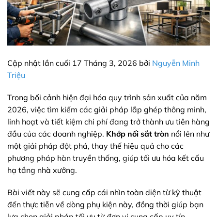
Cập nhật lần cuối 17 Tháng 3, 2026 bởi
Nguyễn Minh
Triệu
Trong bối cảnh hiện đại hóa quy trình sản xuất của năm
2026, việc tìm kiếm các giải pháp lắp ghép thông minh,
linh hoạt và tiết kiệm chi phí đang trở thành ưu tiên hàng
đầu của các doanh nghiệp.
Khớp nối sắt tròn
nổi lên như
một giải pháp đột phá, thay thế hiệu quả cho các
phương pháp hàn truyền thống, giúp tối ưu hóa kết cấu
hạ tầng nhà xưởng.
Bài viết này sẽ cung cấp cái nhìn toàn diện từ kỹ thuật
đến thực tiễn về dòng phụ kiện này, đồng thời giúp bạn
lựa chọn giải pháp tối ưu từ đơn vị cung cấp uy tín.