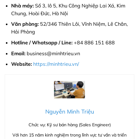
Nhà máy:
Số 3, lô 5, Khu Công Nghiệp Lai Xá, Kim
Chung, Hoài Đức, Hà Nội
Văn phòng:
52/346 Thiên Lôi, Vĩnh Niệm, Lê Chân,
Hải Phòng
Hotline / Whatsapp / Line:
+84 886 151 688
Email:
business@minhtrieu.vn
Website:
https://minhtrieu.vn/
Nguyễn Minh Triệu
Chức vụ: Kỹ sư bán hàng (Sales Engineer)
Với hơn 15 năm kinh nghiệm trong lĩnh vực tư vấn và triển