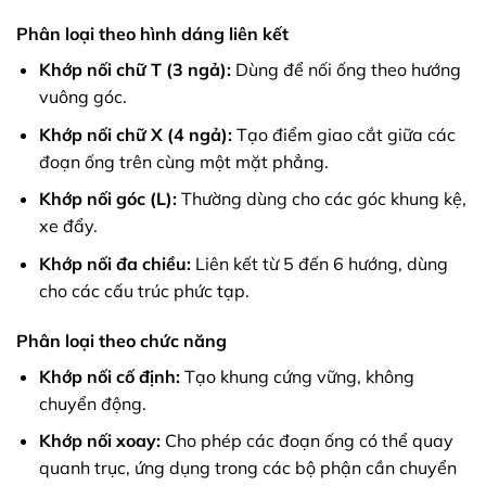
Phân loại theo hình dáng liên kết
Khớp nối chữ T (3 ngả):
Dùng để nối ống theo hướng
vuông góc.
Khớp nối chữ X (4 ngả):
Tạo điểm giao cắt giữa các
đoạn ống trên cùng một mặt phẳng.
Khớp nối góc (L):
Thường dùng cho các góc khung kệ,
xe đẩy.
Khớp nối đa chiều:
Liên kết từ 5 đến 6 hướng, dùng
cho các cấu trúc phức tạp.
Phân loại theo chức năng
Khớp nối cố định:
Tạo khung cứng vững, không
chuyển động.
Khớp nối xoay:
Cho phép các đoạn ống có thể quay
quanh trục, ứng dụng trong các bộ phận cần chuyển