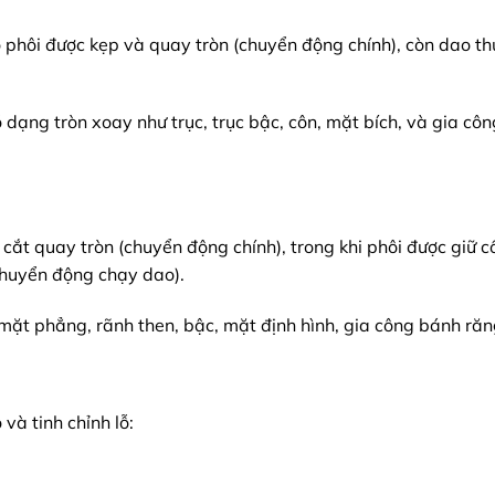
 phôi được kẹp và quay tròn (chuyển động chính), còn dao th
 dạng tròn xoay như trục, trục bậc, côn, mặt bích, và gia côn
cắt quay tròn (chuyển động chính), trong khi phôi được giữ c
chuyển động chạy dao).
 mặt phẳng, rãnh then, bậc, mặt định hình, gia công bánh ră
à tinh chỉnh lỗ: