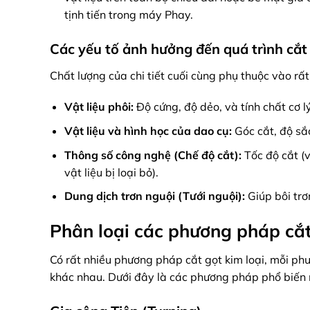
tịnh tiến trong máy Phay.
Các yếu tố ảnh hưởng đến quá trình cắt
Chất lượng của chi tiết cuối cùng phụ thuộc vào rấ
Vật liệu phôi:
Độ cứng, độ dẻo, và tính chất cơ lý
Vật liệu và hình học của dao cụ:
Góc cắt, độ sắ
Thông số công nghệ (Chế độ cắt):
Tốc độ cắt (v
vật liệu bị loại bỏ).
Dung dịch trơn nguội (Tưới nguội):
Giúp bôi trơ
Phân loại các phương pháp cắt
Có rất nhiều phương pháp cắt gọt kim loại, mỗi phư
khác nhau. Dưới đây là các phương pháp phổ biến 