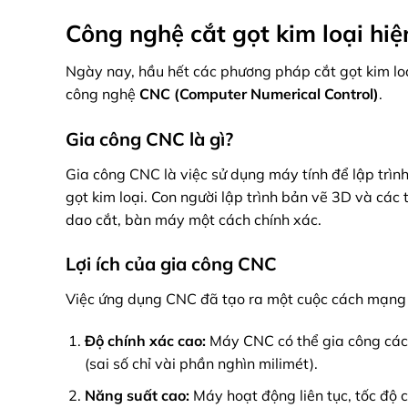
Công nghệ cắt gọt kim loại hiệ
Ngày nay, hầu hết các phương pháp cắt gọt kim lo
công nghệ
CNC (Computer Numerical Control)
.
Gia công CNC là gì?
Gia công CNC là việc sử dụng máy tính để lập trìn
gọt kim loại. Con người lập trình bản vẽ 3D và các 
dao cắt, bàn máy một cách chính xác.
Lợi ích của gia công CNC
Việc ứng dụng CNC đã tạo ra một cuộc cách mạng 
Độ chính xác cao:
Máy CNC có thể gia công các c
(sai số chỉ vài phần nghìn milimét).
Năng suất cao:
Máy hoạt động liên tục, tốc độ 