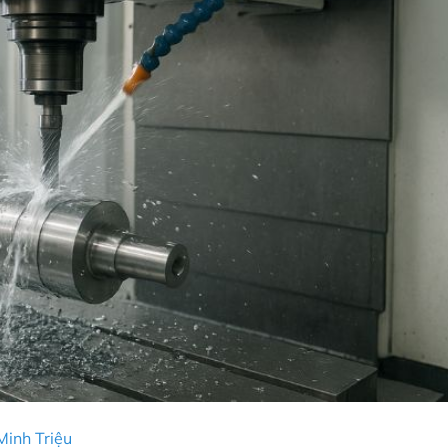
inh Triệu