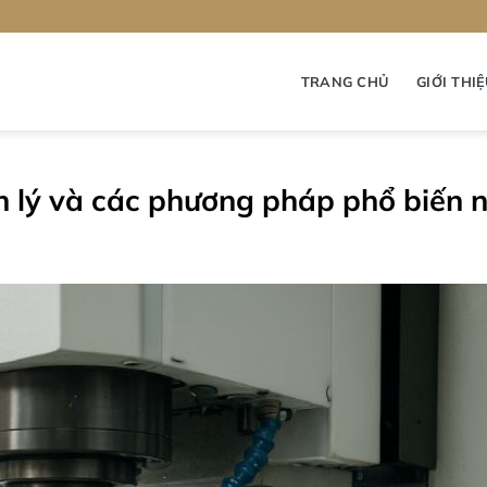
TRANG CHỦ
GIỚI THI
ên lý và các phương pháp phổ biến 