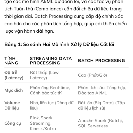
tạo các mô hình AI/ML dự đoán lỗi, và các tác vụ phân
tích Tuân thủ (Compliance) cần đối chiếu dữ liệu trong
thời gian dài. Batch Processing cung cấp độ chính xác
cao hơn cho các phân tích tổng hợp, giúp cải thiện chiến
lược vận hành dài hạn.
Bảng 1: So sánh Hai Mô hình Xử lý Dữ liệu Cốt lõi
TÍNH
STREAMING DATA
BATCH PROCESSING
NĂNG
PROCESSING
Độ trễ
Rất thấp (Low
Cao (Phút/Giờ)
(Latency)
Latency)
Phản ứng Real-time,
Phân tích sâu, Tổng hợp,
Mục đích
Cảnh báo tức thì
Đào tạo AI/ML
Volume
Nhỏ, liên tục (Dòng dữ
Rất lớn (Big Data) (Tập
Dữ liệu
liệu)
dữ liệu lịch sử)
Flink, Spark
Apache Spark (Batch),
Công cụ
Streaming,
SQL Serverless
Kinesis/Kafka