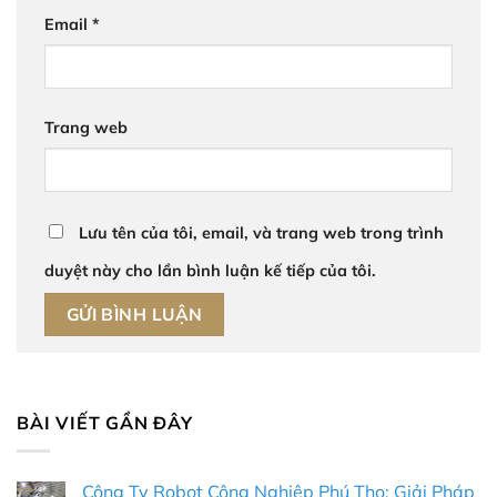
Email
*
Trang web
Lưu tên của tôi, email, và trang web trong trình
duyệt này cho lần bình luận kế tiếp của tôi.
BÀI VIẾT GẦN ĐÂY
Công Ty Robot Công Nghiệp Phú Thọ: Giải Pháp