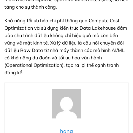
tảng cho sự thành công.
Khả năng tối ưu hóa chi phí thông qua Compute Cost
Optimization và sử dụng kiến trúc Data Lakehouse đảm
bảo chu trình dữ liệu không chỉ hiệu quả mà còn bền
vững về mặt kinh tế. Xử lý dữ liệu là cầu nối chuyển đổi
dữ liệu Raw Data từ nhà máy thành các mô hình AI/ML
có khả năng dự đoán và tối ưu hóa vận hành
(Operational Optimization), tạo ra lợi thế cạnh tranh
đáng kể.
hang