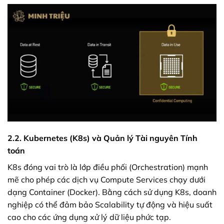
2.2. Kubernetes (K8s) và Quản lý Tài nguyên Tính
toán
K8s đóng vai trò là lớp điều phối (Orchestration) mạnh
mẽ cho phép các dịch vụ Compute Services chạy dưới
dạng Container (Docker). Bằng cách sử dụng K8s, doanh
nghiệp có thể đảm bảo Scalability tự động và hiệu suất
cao cho các ứng dụng xử lý dữ liệu phức tạp.