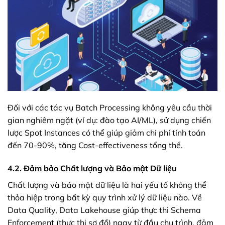
Đối với các tác vụ Batch Processing không yêu cầu thời
gian nghiêm ngặt (ví dụ: đào tạo AI/ML), sử dụng chiến
lược Spot Instances có thể giúp giảm chi phí tính toán
đến 70-90%, tăng Cost-effectiveness tổng thể.
4.2. Đảm bảo Chất lượng và Bảo mật Dữ liệu
Chất lượng và bảo mật dữ liệu là hai yếu tố không thể
thỏa hiệp trong bất kỳ quy trình xử lý dữ liệu nào. Về
Data Quality, Data Lakehouse giúp thực thi Schema
Enforcement (thực thi sơ đồ) ngay từ đầu chu trình, đảm