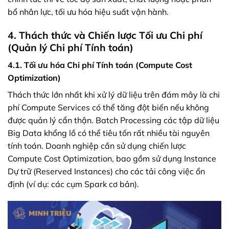
bổ nhân lực, tối ưu hóa hiệu suất vận hành.
4. Thách thức và Chiến lược Tối ưu Chi phí
(Quản lý Chi phí Tính toán)
4.1. Tối ưu hóa Chi phí Tính toán (Compute Cost
Optimization)
Thách thức lớn nhất khi xử lý dữ liệu trên đám mây là chi
phí Compute Services có thể tăng đột biến nếu không
được quản lý cẩn thận. Batch Processing các tập dữ liệu
Big Data khổng lồ có thể tiêu tốn rất nhiều tài nguyên
tính toán. Doanh nghiệp cần sử dụng chiến lược
Compute Cost Optimization, bao gồm sử dụng Instance
Dự trữ (Reserved Instances) cho các tải công việc ổn
định (ví dụ: các cụm Spark cơ bản).