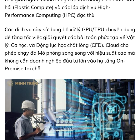
hồi (Elastic Compute) và các lớp dịch vụ High-
Performance Computing (HPC) đặc thù.
Các dịch vụ này sử dụng bộ xử lý GPU/TPU chuyên dụng
để tăng tốc việc giải quyết các bài toán phức tạp về Vật
lý, Cơ học, và Động lực học chất lỏng (CFD). Cloud cho
phép chạy đa Mô phỏng song song với hiệu suất cao mà
không cần doanh nghiệp đầu tư lớn vào hạ tầng On-
Premise tại chỗ.