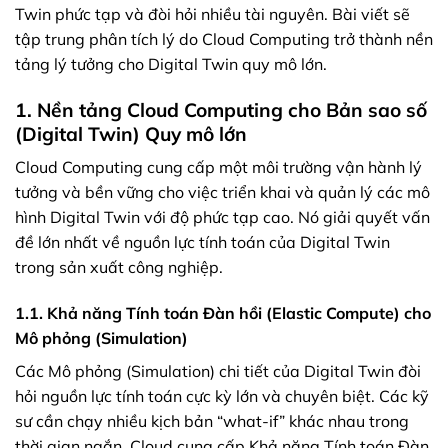
Twin phức tạp và đòi hỏi nhiều tài nguyên. Bài viết sẽ
tập trung phân tích lý do Cloud Computing trở thành nền
tảng lý tưởng cho Digital Twin quy mô lớn.
1. Nền tảng Cloud Computing cho Bản sao số
(Digital Twin) Quy mô lớn
Cloud Computing cung cấp một môi trường vận hành lý
tưởng và bền vững cho việc triển khai và quản lý các mô
hình Digital Twin với độ phức tạp cao. Nó giải quyết vấn
đề lớn nhất về nguồn lực tính toán của Digital Twin
trong sản xuất công nghiệp.
1.1. Khả năng Tính toán Đàn hồi (Elastic Compute) cho
Mô phỏng (Simulation)
Các Mô phỏng (Simulation) chi tiết của Digital Twin đòi
hỏi nguồn lực tính toán cực kỳ lớn và chuyên biệt. Các kỹ
sư cần chạy nhiều kịch bản “what-if” khác nhau trong
thời gian ngắn. Cloud cung cấp Khả năng Tính toán Đàn