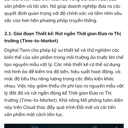
sản phẩm và tài sản. Nó giúp doanh nghiệp đưa ra các
quyết định quan trọng với độ chính xác và tầm nhìn sâu
sắc cao hơn hẳn phương pháp truyền thống.
2.1. Giai đoạn Thiết kế: Rút ngắn Thời gian Đưa ra Thị
trường (Time-to-Market)
Digital Twin cho phép kỹ sư thiết kế và thử nghiệm các
biến thể của sản phẩm trong môi trường ảo trước khi chế
tạo nguyên mẫu vật lý. Các nhà thiết kế có thể sử dụng
mô hình ảo để kiểm tra độ bền, hiệu suất hoạt động, và
mức độ tiêu thụ năng lượng trong các điều kiện khác
nhau. Việc này giảm thiểu chi phí tạo ra nguyên mẫu vật
lý đắt đỏ và rút ngắn đáng kể Thời gian Đưa ra Thị
trường (Time-to-Market). Khả năng Mô phỏng toàn diện
này trên Cloud thúc đẩy quá trình Đổi mới và cải tiến
sản phẩm một cách liên tục.