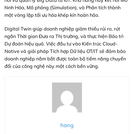
hồi và quản lý Big Data từ IoT. Khả năng này kết nối Mô
hình Hóa, Mô phỏng (Simulation), và Phân tích thành
một vòng lặp tối ưu hóa khép kín hoàn hảo.
Digital Twin giúp doanh nghiệp giảm thiểu rủi ro, rút
ngắn Thời gian Đưa ra Thị trường, và thực hiện Bảo trì
Dự đoán hiệu quả. Việc đầu tư vào Kiến trúc Cloud-
Native và giải pháp Tích hợp Dữ liệu OT/IT sẽ đảm bảo
doanh nghiệp nắm bắt được toàn bộ tiềm năng chuyển
đổi của công nghệ này một cách bền vững.
hang