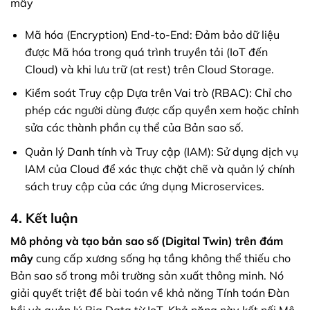
mây
Mã hóa (Encryption) End-to-End: Đảm bảo dữ liệu
được Mã hóa trong quá trình truyền tải (IoT đến
Cloud) và khi lưu trữ (at rest) trên Cloud Storage.
Kiểm soát Truy cập Dựa trên Vai trò (RBAC): Chỉ cho
phép các người dùng được cấp quyền xem hoặc chỉnh
sửa các thành phần cụ thể của Bản sao số.
Quản lý Danh tính và Truy cập (IAM): Sử dụng dịch vụ
IAM của Cloud để xác thực chặt chẽ và quản lý chính
sách truy cập của các ứng dụng Microservices.
4. Kết luận
Mô phỏng và tạo bản sao số (Digital Twin) trên đám
mây
cung cấp xương sống hạ tầng không thể thiếu cho
Bản sao số trong môi trường sản xuất thông minh. Nó
giải quyết triệt để bài toán về khả năng Tính toán Đàn