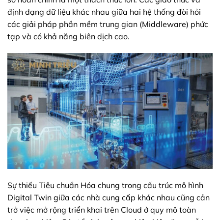
định dạng dữ liệu khác nhau giữa hai hệ thống đòi hỏi
các giải pháp phần mềm trung gian (Middleware) phức
tạp và có khả năng biên dịch cao.
Sự thiếu Tiêu chuẩn Hóa chung trong cấu trúc mô hình
Digital Twin giữa các nhà cung cấp khác nhau cũng cản
trở việc mở rộng triển khai trên Cloud ở quy mô toàn