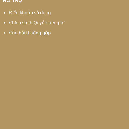
HỖ TRỢ
Điều khoản sử dụng
Chính sách Quyền riêng tư
Câu hỏi thường gặp