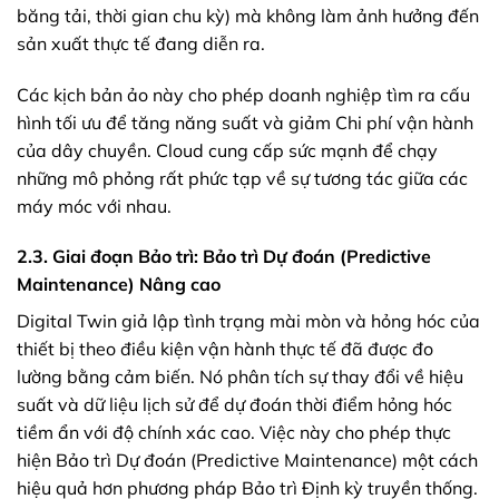
băng tải, thời gian chu kỳ) mà không làm ảnh hưởng đến
sản xuất thực tế đang diễn ra.
Các kịch bản ảo này cho phép doanh nghiệp tìm ra cấu
hình tối ưu để tăng năng suất và giảm Chi phí vận hành
của dây chuyền. Cloud cung cấp sức mạnh để chạy
những mô phỏng rất phức tạp về sự tương tác giữa các
máy móc với nhau.
2.3. Giai đoạn Bảo trì: Bảo trì Dự đoán (Predictive
Maintenance) Nâng cao
Digital Twin giả lập tình trạng mài mòn và hỏng hóc của
thiết bị theo điều kiện vận hành thực tế đã được đo
lường bằng cảm biến. Nó phân tích sự thay đổi về hiệu
suất và dữ liệu lịch sử để dự đoán thời điểm hỏng hóc
tiềm ẩn với độ chính xác cao. Việc này cho phép thực
hiện Bảo trì Dự đoán (Predictive Maintenance) một cách
hiệu quả hơn phương pháp Bảo trì Định kỳ truyền thống.