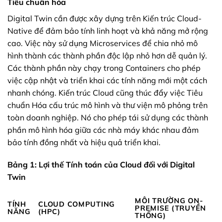
Tiêu chuẩn hóa
Digital Twin cần được xây dựng trên Kiến trúc Cloud-
Native để đảm bảo tính linh hoạt và khả năng mở rộng
cao. Việc này sử dụng Microservices để chia nhỏ mô
hình thành các thành phần độc lập nhỏ hơn dễ quản lý.
Các thành phần này chạy trong Containers cho phép
việc cập nhật và triển khai các tính năng mới một cách
nhanh chóng. Kiến trúc Cloud cũng thúc đẩy việc Tiêu
chuẩn Hóa cấu trúc mô hình và thư viện mô phỏng trên
toàn doanh nghiệp. Nó cho phép tái sử dụng các thành
phần mô hình hóa giữa các nhà máy khác nhau đảm
bảo tính đồng nhất và hiệu quả triển khai.
Bảng 1: Lợi thế Tính toán của Cloud đối với Digital
Twin
MÔI TRƯỜNG ON-
TÍNH
CLOUD COMPUTING
PREMISE (TRUYỀN
NĂNG
(HPC)
THỐNG)