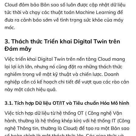
Cloud đảm bảo Bản sao số luôn được cập nhật dữ liệu
tức thời và chạy các thuật toán Machine Learning để
đưa ra cảnh báo sớm về tình trạng sức khỏe của máy
móc.
3. Thách thức Triển khai Digital Twin trên
Đám mây
Việc triển khai Digital Twin trên nền tảng Cloud mang
lại lợi ích lớn, nhưng nó cũng đặt ra những thách thức
nghiêm trọng về mặt kỹ thuật và chiến lược. Doanh
nghiệp cần có kế hoạch chi tiết để vượt qua các rào cản
này một cách hiệu quả.
3.1. Tích hợp Dữ liệu OT/IT và Tiêu chuẩn Hóa Mô hình
Việc tích hợp dữ liệu từ hệ thống OT ( Công nghệ Vận
hành, thường là hệ thống khép kín) với hệ thống IT (Công
nghệ Thông tin, thường là Cloud) để tạo ra một Bản sao
số hoàn chỉnh là một thách thức lớn. Các giao thức và