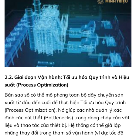
2.2. Giai đoạn Vận hành: Tối ưu hóa Quy trình và Hiệu
suất (Process Optimization)
Bản sao số có thể mô phỏng toàn bộ dây chuyền sản
xuất từ đầu đến cuối để thực hiện Tối ưu hóa Quy trình
(Process Optimization). Nó giúp các nhà quản lý xác
định các nút thắt (Bottlenecks) trong dòng chảy của vật
liệu và thao tác của thiết bị. Hệ thống có thể giả lập
những thay đổi trong tham số vận hành (ví dụ: tốc độ