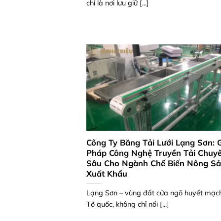
chỉ là nơi lưu giữ [...]
Công Ty Băng Tải Lưới Lạng Sơn: G
Pháp Công Nghệ Truyền Tải Chuy
Sâu Cho Ngành Chế Biến Nông S
Xuất Khẩu
Lạng Sơn – vùng đất cửa ngõ huyết mạc
Tổ quốc, không chỉ nổi [...]