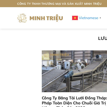
Bỏ
CÔNG TY TNHH THƯƠNG MẠI VÀ SẢN XUẤT MINH TRIỆU
qua
nội
Vietnamese
▼
dung
LƯ
Công Ty Băng Tải Lưới Đồng Tháp:
Pháp Toàn Diện Cho Chuỗi Giá Trị