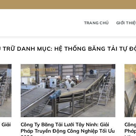
TRANG CHỦ
GIỚI THI
U TRỮ DANH MỤC:
HỆ THỐNG BĂNG TẢI TỰ 
 Giải
Công Ty Băng Tải Lưới Tây Ninh: Giải
Công
Pháp Truyền Động Công Nghiệp Tối Ưu
Pháp