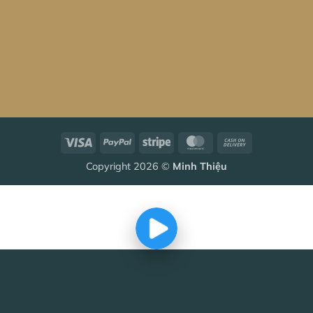
Visa
PayPal
Stripe
MasterCard
Cash
On
Copyright 2026 ©
Minh Thiệu
Delivery