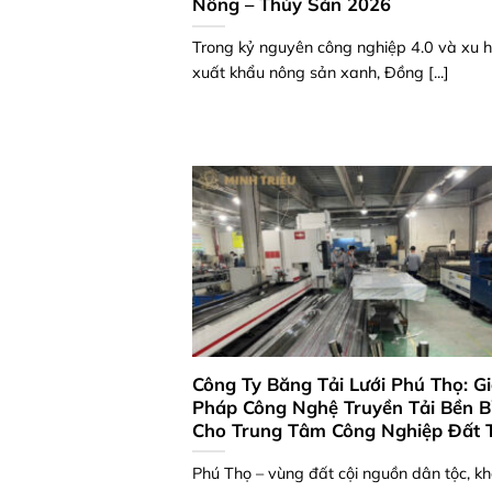
Nông – Thủy Sản 2026
Trong kỷ nguyên công nghiệp 4.0 và xu 
xuất khẩu nông sản xanh, Đồng [...]
Công Ty Băng Tải Lưới Phú Thọ: Gi
Pháp Công Nghệ Truyền Tải Bền B
Cho Trung Tâm Công Nghiệp Đất 
Phú Thọ – vùng đất cội nguồn dân tộc, k