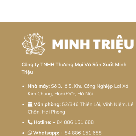
Công ty TNHH Thương Mại Và Sản Xuất Minh
Triệu
Nhà máy:
Số 3, lô 5, Khu Công Nghiệp Lai Xá,
Kim Chung, Hoài Đức, Hà Nội
Văn phòng:
52/346 Thiên Lôi, Vĩnh Niệm, Lê
Chân, Hải Phòng
Hotline:
+ 84 886 151 688
Whatsapp:
+ 84 886 151 688