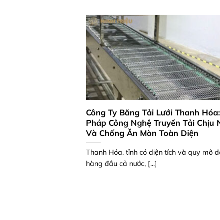
Công Ty Băng Tải Lưới Thanh Hóa:
Pháp Công Nghệ Truyền Tải Chịu 
Và Chống Ăn Mòn Toàn Diện
Thanh Hóa, tỉnh có diện tích và quy mô d
hàng đầu cả nước, [...]