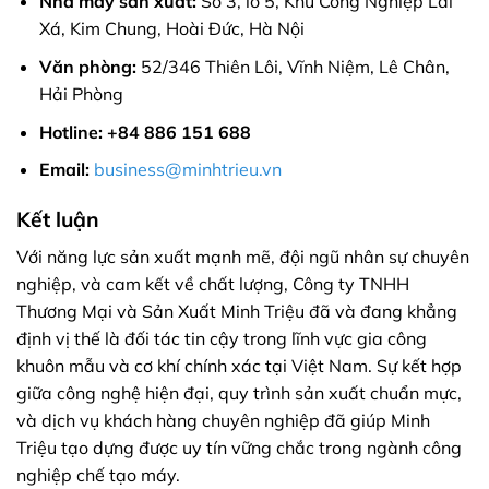
Nhà máy sản xuất:
Số 3, lô 5, Khu Công Nghiệp Lai
Xá, Kim Chung, Hoài Đức, Hà Nội
Văn phòng:
52/346 Thiên Lôi, Vĩnh Niệm, Lê Chân,
Hải Phòng
Hotline: +84 886 151 688
Email:
business@minhtrieu.vn
Kết luận
Với năng lực sản xuất mạnh mẽ, đội ngũ nhân sự chuyên
nghiệp, và cam kết về chất lượng, Công ty TNHH
Thương Mại và Sản Xuất Minh Triệu đã và đang khẳng
định vị thế là đối tác tin cậy trong lĩnh vực gia công
khuôn mẫu và cơ khí chính xác tại Việt Nam. Sự kết hợp
giữa công nghệ hiện đại, quy trình sản xuất chuẩn mực,
và dịch vụ khách hàng chuyên nghiệp đã giúp Minh
Triệu tạo dựng được uy tín vững chắc trong ngành công
nghiệp chế tạo máy.