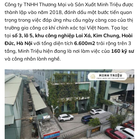
Công ty TNHH Thương Mại và Sản Xuất Minh Triệu được
thành lập vào năm 2018, đánh dấu một bước tiến quan
trọng trong việc đáp ứng nhu cầu ngày càng cao của thị
trường gia công cơ khí chính xác tại Việt Nam. Tọa lạc
tại
số 3, lô 5, khu công nghiệp Lai Xá, Kim Chung, Hoài
Đức, Hà Nội
với tổng diện tích
6.600m2
trải rộng trên 3
tầng, Minh Triệu hiện đang là nơi làm việc của
160 kỹ sư
và công nhân lành nghề.