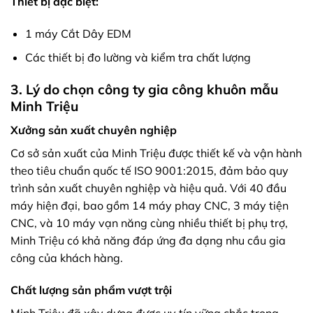
Thiết bị đặc biệt:
1 máy Cắt Dây EDM
Các thiết bị đo lường và kiểm tra chất lượng
3. Lý do chọn công ty gia công khuôn mẫu
Minh Triệu
Xưởng sản xuất chuyên nghiệp
Cơ sở sản xuất của Minh Triệu được thiết kế và vận hành
theo tiêu chuẩn quốc tế ISO 9001:2015, đảm bảo quy
trình sản xuất chuyên nghiệp và hiệu quả. Với 40 đầu
máy hiện đại, bao gồm 14 máy phay CNC, 3 máy tiện
CNC, và 10 máy vạn năng cùng nhiều thiết bị phụ trợ,
Minh Triệu có khả năng đáp ứng đa dạng nhu cầu gia
công của khách hàng.
Chất lượng sản phẩm vượt trội
Minh Triệu đã xây dựng được uy tín vững chắc trong