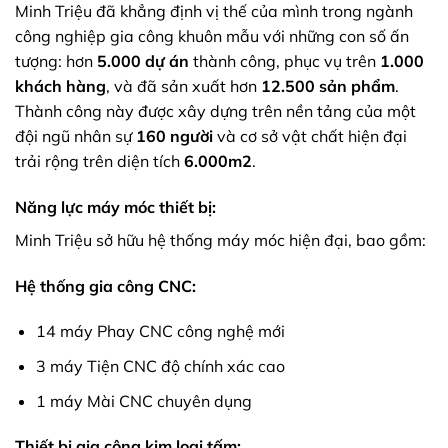
Minh Triệu đã khẳng định vị thế của mình trong ngành
công nghiệp gia công khuôn mẫu với những con số ấn
tượng: hơn
5.000 dự án
thành công, phục vụ trên
1.000
khách hàng
, và đã sản xuất hơn
12.500 sản phẩm
.
Thành công này được xây dựng trên nền tảng của một
đội ngũ nhân sự
160 người
và cơ sở vật chất hiện đại
trải rộng trên diện tích
6.000m2
.
Năng lực máy móc thiết bị:
Minh Triệu sở hữu hệ thống máy móc hiện đại, bao gồm:
Hệ thống gia công CNC:
14 máy Phay CNC công nghệ mới
3 máy Tiện CNC độ chính xác cao
1 máy Mài CNC chuyên dụng
Thiết bị gia công kim loại tấm: