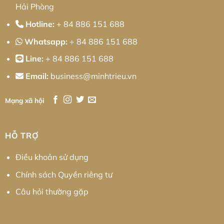
Hải Phòng
Hotline:
+ 84 886 151 688
Whatsapp:
+ 84 886 151 688
Line:
+ 84 886 151 688
Email:
business@minhtrieu.vn
Mạng xã hội
HỖ TRỢ
Điều khoản sử dụng
Chính sách Quyền riêng tư
Câu hỏi thường gặp