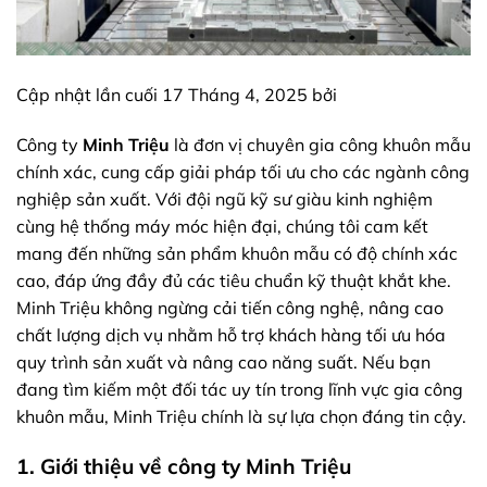
Cập nhật lần cuối 17 Tháng 4, 2025 bởi
Công ty
Minh Triệu
là đơn vị chuyên gia công khuôn mẫu
chính xác, cung cấp giải pháp tối ưu cho các ngành công
nghiệp sản xuất. Với đội ngũ kỹ sư giàu kinh nghiệm
cùng hệ thống máy móc hiện đại, chúng tôi cam kết
mang đến những sản phẩm khuôn mẫu có độ chính xác
cao, đáp ứng đầy đủ các tiêu chuẩn kỹ thuật khắt khe.
Minh Triệu không ngừng cải tiến công nghệ, nâng cao
chất lượng dịch vụ nhằm hỗ trợ khách hàng tối ưu hóa
quy trình sản xuất và nâng cao năng suất. Nếu bạn
đang tìm kiếm một đối tác uy tín trong lĩnh vực gia công
khuôn mẫu, Minh Triệu chính là sự lựa chọn đáng tin cậy.
1. Giới thiệu về công ty Minh Triệu