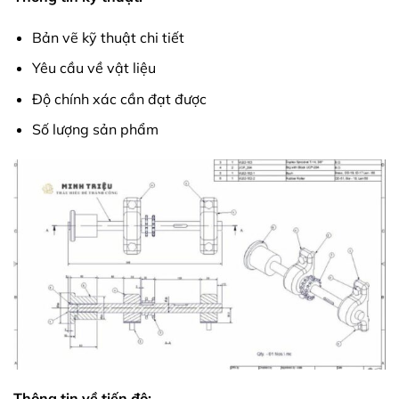
Bản vẽ kỹ thuật chi tiết
Yêu cầu về vật liệu
Độ chính xác cần đạt được
Số lượng sản phẩm
Thông tin về tiến độ: