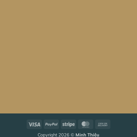
Visa
PayPal
Stripe
MasterCard
Cash
On
Copyright 2026 ©
Minh Thiệu